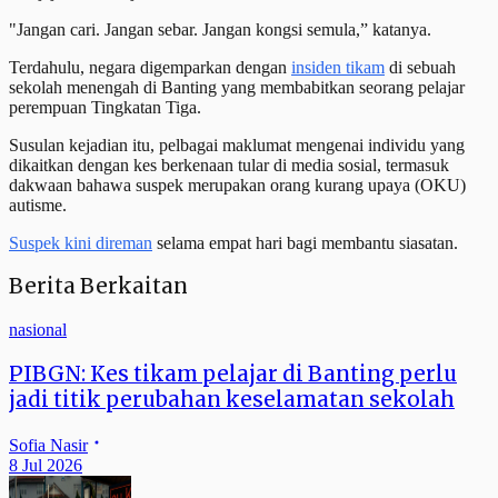
"Jangan cari. Jangan sebar. Jangan kongsi semula,” katanya.
Terdahulu, negara digemparkan dengan
insiden tikam
di sebuah
sekolah menengah di Banting yang membabitkan seorang pelajar
perempuan Tingkatan Tiga.
Susulan kejadian itu, pelbagai maklumat mengenai individu yang
dikaitkan dengan kes berkenaan tular di media sosial, termasuk
dakwaan bahawa suspek merupakan orang kurang upaya (OKU)
autisme.
Suspek kini direman
selama empat hari bagi membantu siasatan.
Berita Berkaitan
nasional
PIBGN: Kes tikam pelajar di Banting perlu
jadi titik perubahan keselamatan sekolah
Sofia Nasir
8 Jul 2026