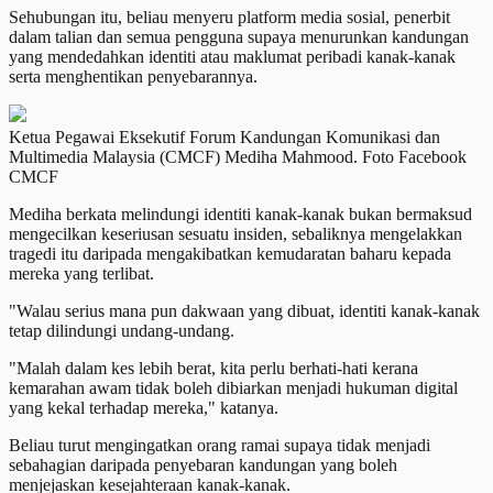
Sehubungan itu, beliau menyeru platform media sosial, penerbit
dalam talian dan semua pengguna supaya menurunkan kandungan
yang mendedahkan identiti atau maklumat peribadi kanak-kanak
serta menghentikan penyebarannya.
Ketua Pegawai Eksekutif Forum Kandungan Komunikasi dan
Multimedia Malaysia (CMCF) Mediha Mahmood. Foto Facebook
CMCF
Mediha berkata melindungi identiti kanak-kanak bukan bermaksud
mengecilkan keseriusan sesuatu insiden, sebaliknya mengelakkan
tragedi itu daripada mengakibatkan kemudaratan baharu kepada
mereka yang terlibat.
"Walau serius mana pun dakwaan yang dibuat, identiti kanak-kanak
tetap dilindungi undang-undang.
"Malah dalam kes lebih berat, kita perlu berhati-hati kerana
kemarahan awam tidak boleh dibiarkan menjadi hukuman digital
yang kekal terhadap mereka," katanya.
Beliau turut mengingatkan orang ramai supaya tidak menjadi
sebahagian daripada penyebaran kandungan yang boleh
menjejaskan kesejahteraan kanak-kanak.