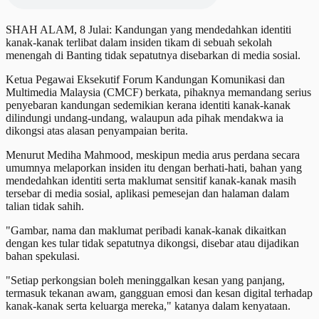
SHAH ALAM, 8 Julai: Kandungan yang mendedahkan identiti
kanak-kanak terlibat dalam insiden tikam di sebuah sekolah
menengah di Banting tidak sepatutnya disebarkan di media sosial.
Ketua Pegawai Eksekutif Forum Kandungan Komunikasi dan
Multimedia Malaysia (CMCF) berkata, pihaknya memandang serius
penyebaran kandungan sedemikian kerana identiti kanak-kanak
dilindungi undang-undang, walaupun ada pihak mendakwa ia
dikongsi atas alasan penyampaian berita.
Menurut Mediha Mahmood, meskipun media arus perdana secara
umumnya melaporkan insiden itu dengan berhati-hati, bahan yang
mendedahkan identiti serta maklumat sensitif kanak-kanak masih
tersebar di media sosial, aplikasi pemesejan dan halaman dalam
talian tidak sahih.
"Gambar, nama dan maklumat peribadi kanak-kanak dikaitkan
dengan kes tular tidak sepatutnya dikongsi, disebar atau dijadikan
bahan spekulasi.
"Setiap perkongsian boleh meninggalkan kesan yang panjang,
termasuk tekanan awam, gangguan emosi dan kesan digital terhadap
kanak-kanak serta keluarga mereka," katanya dalam kenyataan.