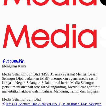
Mengenai Kami
Media Selangor Sdn Bhd (MSSB), anak syarikat Menteri Besar
Selangor Diperbadankan (MBI), merupakan agensi media rasmi
kerajaan Negeri Selangor. Selain portal berita Media Selangor
(sebelum ini dikenali sebagai Selangorkini), Media Selangor turut
menerbitkan akhbar dalam bahasa Mandarin, Tamil,
dan
Inggeris.
Media Selangor Sdn. Bhd.
Aras 11, Menara Bank Rakyat No. 1, Jalan Indah 14/8, Seksyen