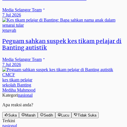
Media Selangor Team
7 Jul 2026
jenayah
Peguam sahkan suspek kes tikam pelajar di
Banting autistik
Media Selangor Team
7 Jul 2026
CMCF
kes tikam pelajar
sekolah Banting
Mediha Mahmood
Kategori
nasional
Apa reaksi anda?
Suka
Marah
Sedih
Lucu
Tidak Suka
Terkini
nasional