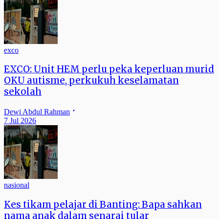
exco
EXCO: Unit HEM perlu peka keperluan murid
OKU autisme, perkukuh keselamatan
sekolah
Dewi Abdul Rahman
7 Jul 2026
nasional
Kes tikam pelajar di Banting: Bapa sahkan
nama anak dalam senarai tular