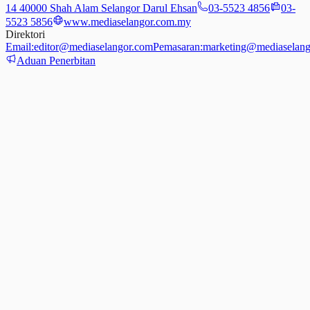
14 40000 Shah Alam Selangor Darul Ehsan
03-5523 4856
03-
5523 5856
www.mediaselangor.com.my
Direktori
Email:
editor@mediaselangor.com
Pemasaran:
marketing@mediaselang
Aduan Penerbitan