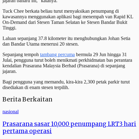
jajaran baharu ini," katanya.
Tuck Chee berkata beliau turut menyaksikan penumpang di
kawasannya menggunakan aplikasi bagi menempah van Rapid KL
On-Demand dari Stesen Taman Selatan ke Stesen Bandar Bukit
Tinggi.
Laluan sepanjang 37.8 kilometer itu menghubungkan Johan Setia
dan Bandar Utama menerusi 20 stesen.
Sepanjang tempoh
tambang percuma
bermula 29 Jun hingga 31
Julai, pengguna turut boleh menikmati perkhidmatan bas perantara
kendalian Prasarana Malaysia Berhad (Prasarana) di sepanjang
jajaran.
Bagi pengguna yang memandu, kira-kira 2,300 petak parkir turut
disediakan di enam stesen terpilih.
Berita Berkaitan
nasional
Prasarana sasar 10,000 penumpang LRT3 hari
pertama operasi