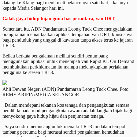
datang ke Klang bagi menikmati pelancongan satu hari," katanya
kepada Media Selangor hari ini.
Galak gaya hidup hijau guna bas perantara, van DRT
Sementara itu, ADN Pandamaran Leong Tuck Chee menggalakkan
orang ramai memanfaatkan aplikasi tempahan van DRT, khususnya
bagi penduduk yang tinggal di kawasan tanpa akses terus ke jajaran
LRT3.
Beliau berkata pengalaman melihat sendiri penumpang
menggunakan aplikasi untuk menempah van Rapid KL On-Demand
membuktikan perkhidmatan itu mampu melengkapkan perjalanan
pengguna ke stesen LRT3.
Ahli Dewan Negeri (ADN) Pandamaran Leong Tuck Chee. Foto
REMY ARIFIN/MEDIA SELANGOR
"Dalam mendepani tekanan kos tenaga dan pengangkutan semasa,
beralih kepada mod pengangkutan awam adalah langkah bijak bagi
menyokong gaya hidup hijau dan penjimatan tenaga.
"Saya sendiri merancang untuk menaiki LRT3 ini dalam tempoh
tambang percuma bagi merasai sendiri pengalaman kemudahan