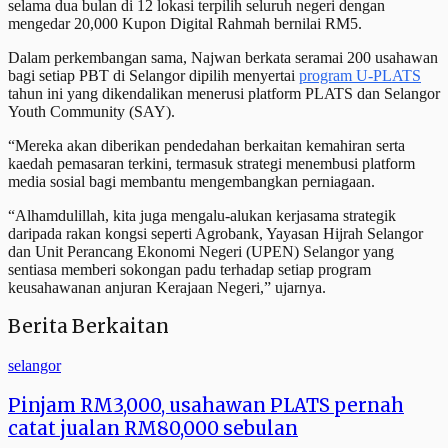
selama dua bulan di 12 lokasi terpilih seluruh negeri dengan
mengedar 20,000 Kupon Digital Rahmah bernilai RM5.
Dalam perkembangan sama, Najwan berkata seramai 200 usahawan
bagi setiap PBT di Selangor dipilih menyertai
program U-PLATS
tahun ini yang dikendalikan menerusi platform PLATS dan Selangor
Youth Community (SAY).
“Mereka akan diberikan pendedahan berkaitan kemahiran serta
kaedah pemasaran terkini, termasuk strategi menembusi platform
media sosial bagi membantu mengembangkan perniagaan.
“Alhamdulillah, kita juga mengalu-alukan kerjasama strategik
daripada rakan kongsi seperti Agrobank, Yayasan Hijrah Selangor
dan Unit Perancang Ekonomi Negeri (UPEN) Selangor yang
sentiasa memberi sokongan padu terhadap setiap program
keusahawanan anjuran Kerajaan Negeri,” ujarnya.
Berita Berkaitan
selangor
Pinjam RM3,000, usahawan PLATS pernah
catat jualan RM80,000 sebulan