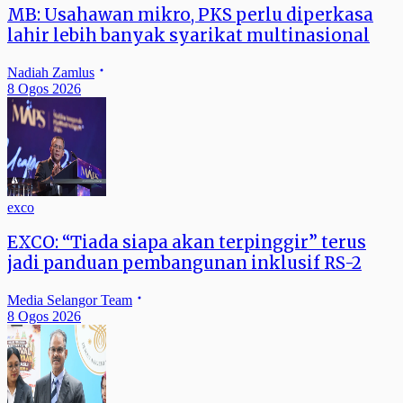
MB: Usahawan mikro, PKS perlu diperkasa
lahir lebih banyak syarikat multinasional
Nadiah Zamlus
8 Ogos 2026
exco
EXCO: “Tiada siapa akan terpinggir” terus
jadi panduan pembangunan inklusif RS-2
Media Selangor Team
8 Ogos 2026