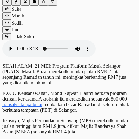
Suka
Marah
Sedih
Lucu
Tidak Suka
SHAH ALAM, 21 MEI: Program Platform Masuk Selangor
(PLATS) Masuk Bazar merekodkan nilai jualan RM9.7 juta
sepanjang Ramadan tahun ini, meningkat berbanding RM7 juta
yang dicatatkan tahun lalu.
EXCO Keusahawanan, Mohd Najwan Halimi berkata program
dengan kerjasama Agrobank itu merekodkan sebanyak 800,000
transaksi tanpa tunai
melibatkan bazar Ramadan di seluruh pihak
berkuasa tempatan (PBT) di Selangor.
Jelasnya, Majlis Perbandaran Selayang (MPS) merekodkan nilai
jualan tertinggi iaitu RM1.9 juta, diikuti Majlis Bandaraya Shah
Alam (MBSA) sebanyak RM1.4 juta.