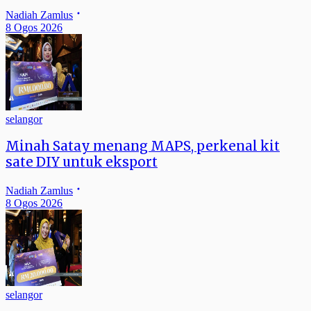
Nadiah Zamlus
8 Ogos 2026
selangor
Minah Satay menang MAPS, perkenal kit
sate DIY untuk eksport
Nadiah Zamlus
8 Ogos 2026
selangor