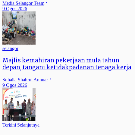
Media Selangor Team
9 Ogos 2026
selangor
Majlis kemahiran pekerjaan mula tahun
depan, tangani ketidakpadanan tenaga kerja
Suhaila Shahrul Annuar
9 Ogos 2026
Terkini Selanjutnya