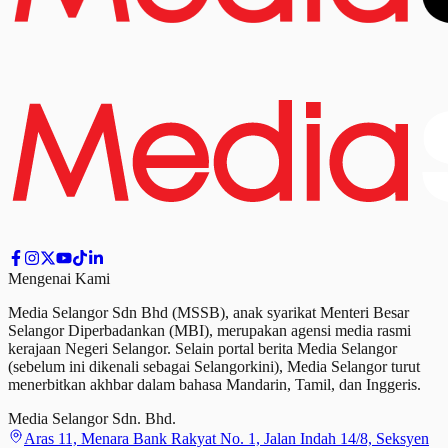
Mengenai Kami
Media Selangor Sdn Bhd (MSSB), anak syarikat Menteri Besar
Selangor Diperbadankan (MBI), merupakan agensi media rasmi
kerajaan Negeri Selangor. Selain portal berita Media Selangor
(sebelum ini dikenali sebagai Selangorkini), Media Selangor turut
menerbitkan akhbar dalam bahasa Mandarin, Tamil,
dan
Inggeris.
Media Selangor Sdn. Bhd.
Aras 11, Menara Bank Rakyat No. 1, Jalan Indah 14/8, Seksyen