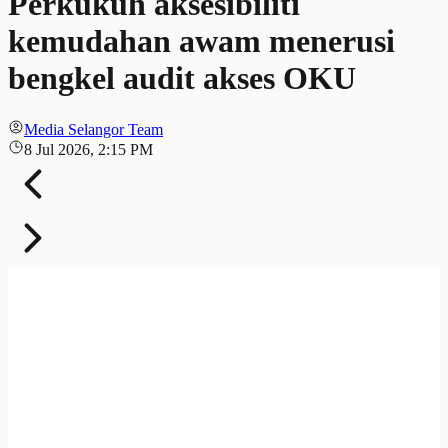
Perkukuh aksesibiliti
kemudahan awam menerusi
bengkel audit akses OKU
Media Selangor Team
8 Jul 2026, 2:15 PM