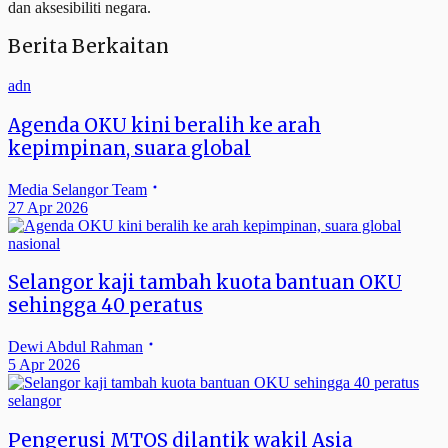
dan aksesibiliti negara.
Berita Berkaitan
adn
Agenda OKU kini beralih ke arah
kepimpinan, suara global
Media Selangor Team
27 Apr 2026
nasional
Selangor kaji tambah kuota bantuan OKU
sehingga 40 peratus
Dewi Abdul Rahman
5 Apr 2026
selangor
Pengerusi MTOS dilantik wakil Asia