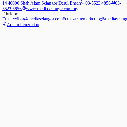
14 40000 Shah Alam Selangor Darul Ehsan
03-5523 4856
03-
5523 5856
www.mediaselangor.com.my
Direktori
Email:
editor@mediaselangor.com
Pemasaran:
marketing@mediaselang
Aduan Penerbitan