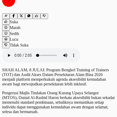
Suka
Marah
Sedih
Lucu
Tidak Suka
SHAH ALAM, 8 JULAI: Program Bengkel Training of Trainers
(TOT) dan Audit Akses Dalam Persekitaran Alam Bina 2026
menjadi platform memperkukuh agenda aksesibiliti kemudahan
awam bagi mewujudkan persekitaran lebih inklusif.
Pengerusi Majlis Tindakan Orang Kurang Upaya Selangor
(MTOS), Danial Al-Rashid Haron berkata aksesibiliti bukan sekadar
memenuhi standard pembinaan, sebaliknya memastikan setiap
individu dapat menggunakan kemudahan awam dengan selamat,
selesa dan bermaruah.