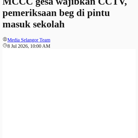
MCCC gesa wajibkan CCTV,
pemeriksaan beg di pintu
masuk sekolah
Media Selangor Team
8 Jul 2026, 10:00 AM