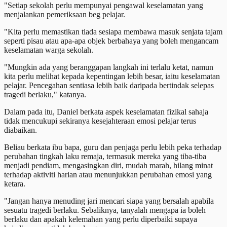
"Setiap sekolah perlu mempunyai pengawal keselamatan yang
menjalankan pemeriksaan beg pelajar.
"Kita perlu memastikan tiada sesiapa membawa masuk senjata tajam
seperti pisau atau apa-apa objek berbahaya yang boleh mengancam
keselamatan warga sekolah.
"Mungkin ada yang beranggapan langkah ini terlalu ketat, namun
kita perlu melihat kepada kepentingan lebih besar, iaitu keselamatan
pelajar. Pencegahan sentiasa lebih baik daripada bertindak selepas
tragedi berlaku," katanya.
Dalam pada itu, Daniel berkata aspek keselamatan fizikal sahaja
tidak mencukupi sekiranya kesejahteraan emosi pelajar terus
diabaikan.
Beliau berkata ibu bapa, guru dan penjaga perlu lebih peka terhadap
perubahan tingkah laku remaja, termasuk mereka yang tiba-tiba
menjadi pendiam, mengasingkan diri, mudah marah, hilang minat
terhadap aktiviti harian atau menunjukkan perubahan emosi yang
ketara.
"Jangan hanya menuding jari mencari siapa yang bersalah apabila
sesuatu tragedi berlaku. Sebaliknya, tanyalah mengapa ia boleh
berlaku dan apakah kelemahan yang perlu diperbaiki supaya