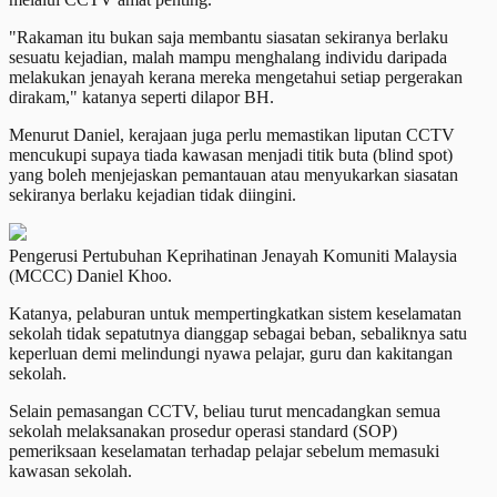
"Rakaman itu bukan saja membantu siasatan sekiranya berlaku
sesuatu kejadian, malah mampu menghalang individu daripada
melakukan jenayah kerana mereka mengetahui setiap pergerakan
dirakam," katanya seperti dilapor BH.
Menurut Daniel, kerajaan juga perlu memastikan liputan CCTV
mencukupi supaya tiada kawasan menjadi titik buta (blind spot)
yang boleh menjejaskan pemantauan atau menyukarkan siasatan
sekiranya berlaku kejadian tidak diingini.
Pengerusi Pertubuhan Keprihatinan Jenayah Komuniti Malaysia
(MCCC) Daniel Khoo.
Katanya, pelaburan untuk mempertingkatkan sistem keselamatan
sekolah tidak sepatutnya dianggap sebagai beban, sebaliknya satu
keperluan demi melindungi nyawa pelajar, guru dan kakitangan
sekolah.
Selain pemasangan CCTV, beliau turut mencadangkan semua
sekolah melaksanakan prosedur operasi standard (SOP)
pemeriksaan keselamatan terhadap pelajar sebelum memasuki
kawasan sekolah.