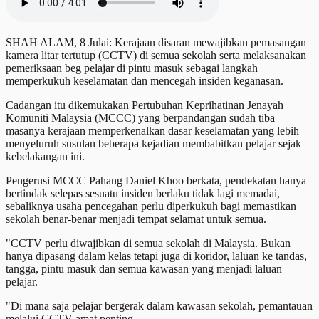
SHAH ALAM, 8 Julai: Kerajaan disaran mewajibkan pemasangan
kamera litar tertutup (CCTV) di semua sekolah serta melaksanakan
pemeriksaan beg pelajar di pintu masuk sebagai langkah
memperkukuh keselamatan dan mencegah insiden keganasan.
Cadangan itu dikemukakan Pertubuhan Keprihatinan Jenayah
Komuniti Malaysia (MCCC) yang berpandangan sudah tiba
masanya kerajaan memperkenalkan dasar keselamatan yang lebih
menyeluruh susulan beberapa kejadian membabitkan pelajar sejak
kebelakangan ini.
Pengerusi MCCC Pahang Daniel Khoo berkata, pendekatan hanya
bertindak selepas sesuatu insiden berlaku tidak lagi memadai,
sebaliknya usaha pencegahan perlu diperkukuh bagi memastikan
sekolah benar-benar menjadi tempat selamat untuk semua.
"CCTV perlu diwajibkan di semua sekolah di Malaysia. Bukan
hanya dipasang dalam kelas tetapi juga di koridor, laluan ke tandas,
tangga, pintu masuk dan semua kawasan yang menjadi laluan
pelajar.
"Di mana saja pelajar bergerak dalam kawasan sekolah, pemantauan
melalui CCTV amat penting.