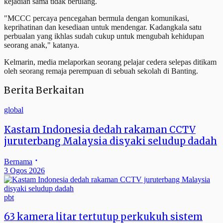
kejadian sama tidak berulang.
"MCCC percaya pencegahan bermula dengan komunikasi,
keprihatinan dan kesediaan untuk mendengar. Kadangkala satu
perbualan yang ikhlas sudah cukup untuk mengubah kehidupan
seorang anak," katanya.
Kelmarin, media melaporkan seorang pelajar cedera selepas ditikam
oleh seorang remaja perempuan di sebuah sekolah di Banting.
Berita Berkaitan
global
Kastam Indonesia dedah rakaman CCTV
juruterbang Malaysia disyaki seludup dadah
Bernama
3 Ogos 2026
pbt
63 kamera litar tertutup perkukuh sistem