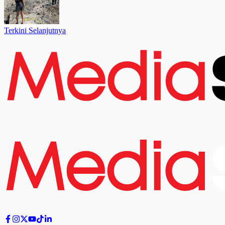
Terkini Selanjutnya