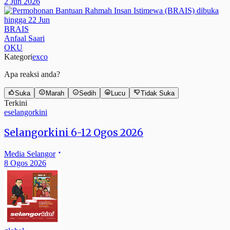
2 Jun 2026
BRAIS
Anfaal Saari
OKU
Kategori
exco
Apa reaksi anda?
Suka
Marah
Sedih
Lucu
Tidak Suka
Terkini
eselangorkini
Selangorkini 6-12 Ogos 2026
Media Selangor
8 Ogos 2026