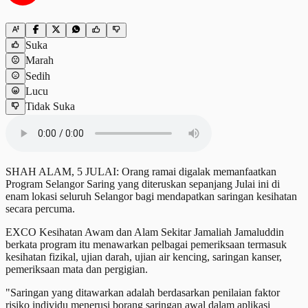
Suka
Marah
Sedih
Lucu
Tidak Suka
SHAH ALAM, 5 JULAI: Orang ramai digalak memanfaatkan
Program Selangor Saring yang diteruskan sepanjang Julai ini di
enam lokasi seluruh Selangor bagi mendapatkan saringan kesihatan
secara percuma.
EXCO Kesihatan Awam dan Alam Sekitar Jamaliah Jamaluddin
berkata program itu menawarkan pelbagai pemeriksaan termasuk
kesihatan fizikal, ujian darah, ujian air kencing, saringan kanser,
pemeriksaan mata dan pergigian.
"Saringan yang ditawarkan adalah berdasarkan penilaian faktor
risiko individu menerusi borang saringan awal dalam aplikasi