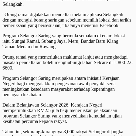
Selangkah.
"Orang ramai digalakkan mendaftar melalui aplikasi Selangkah
dengan mengisi borang saringan sebelum memilih lokasi dan tarikh
pemeriksaan yang bersesuaian," katanya menerusi Facebook.
Program Selangor Saring yang bermula semalam di enam lokasi
iaitu Sungai Ramal, Subang Jaya, Meru, Bandar Baru Klang,
Taman Medan dan Rawang.
Orang ramai yang memerlukan maklumat lanjut atau menghadapi
masalah pendaftaran boleh menghubungi talian Selcare di 1-800-22-
6600.
Program Selangor Saring merupakan antara inisiatif Kerajaan
Negeri bagi menggalakkan pengesanan awal penyakit serta
meningkatkan kesedaran masyarakat terhadap kepentingan
penjagaan kesihatan.
Dalam Belanjawan Selangor 2026, Kerajaan Negeri
memperuntukkan RM2.5 juta bagi meneruskan pelaksanaan
program Selangor Saring yang menyediakan kemudahan ujian
kesihatan percuma kepada rakyat.
Tahun ini, sekurang-kurangnya 8,000 rakyat Selangor dijangka