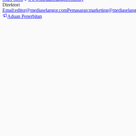
Direktori
Email:
editor@mediaselangor.com
Pemasaran:
marketing@mediaselang
Aduan Penerbitan