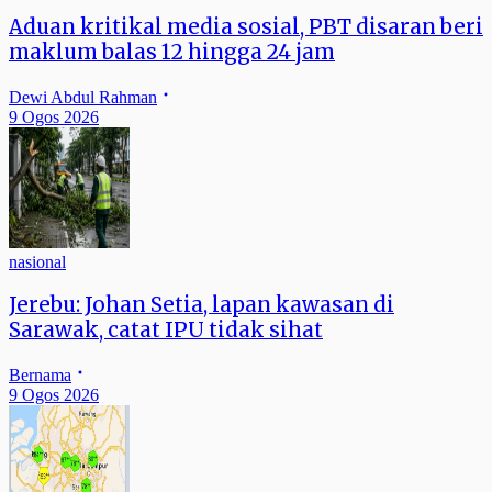
Aduan kritikal media sosial, PBT disaran beri
maklum balas 12 hingga 24 jam
Dewi Abdul Rahman
9 Ogos 2026
nasional
Jerebu: Johan Setia, lapan kawasan di
Sarawak, catat IPU tidak sihat
Bernama
9 Ogos 2026