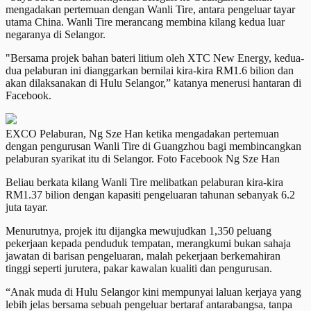
mengadakan pertemuan dengan Wanli Tire, antara pengeluar tayar
utama China. Wanli Tire merancang membina kilang kedua luar
negaranya di Selangor.
"Bersama projek bahan bateri litium oleh XTC New Energy, kedua-
dua pelaburan ini dianggarkan bernilai kira-kira RM1.6 bilion dan
akan dilaksanakan di Hulu Selangor,” katanya menerusi hantaran di
Facebook.
EXCO Pelaburan, Ng Sze Han ketika mengadakan pertemuan
dengan pengurusan Wanli Tire di Guangzhou bagi membincangkan
pelaburan syarikat itu di Selangor. Foto Facebook Ng Sze Han
Beliau berkata kilang Wanli Tire melibatkan pelaburan kira-kira
RM1.37 bilion dengan kapasiti pengeluaran tahunan sebanyak 6.2
juta tayar.
Menurutnya, projek itu dijangka mewujudkan 1,350 peluang
pekerjaan kepada penduduk tempatan, merangkumi bukan sahaja
jawatan di barisan pengeluaran, malah pekerjaan berkemahiran
tinggi seperti jurutera, pakar kawalan kualiti dan pengurusan.
“Anak muda di Hulu Selangor kini mempunyai laluan kerjaya yang
lebih jelas bersama sebuah pengeluar bertaraf antarabangsa, tanpa