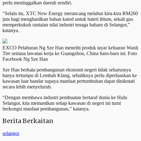
perlu meninggalkan daerah sendiri.
"Selain itu, XTC New Energy merancang melabur kira-kira RM260
juta bagi menghasilkan bahan katod untuk bateri litium, sekali gus
memperkukuh rantaian nilai industri tenaga baharu di Selangor,”
katanya.
EXCO Pelaburan Ng Sze Han meneliti produk tayar keluaran Wanli
Tire semasa lawatan kerja ke Guangzhou, China baru-baru ini. Foto
Facebook Ng Sze Han
Sze Han berkata pembangunan ekonomi negeri tidak seharusnya
hanya tertumpu di Lembah Klang, sebaliknya perlu diperluaskan ke
kawasan luar bandar supaya manfaat pertumbuhan dapat dinikmati
secara lebih menyeluruh.
“Dengan membawa industri pembuatan bertaraf dunia ke Hulu
Selangor, kita memastikan setiap kawasan di negeri ini turut
berkongsi manfaat pembangunan,” katanya.
Berita Berkaitan
selangor