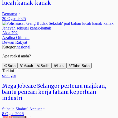
lucah kanak-kanak
Bernama
20 Ogos 2025
Jenayah seksual kanak-kanak
Akta 792
Azalina Othman
Dewan Rakyat
Kategori
nasional
Apa reaksi anda?
Suka
Marah
Sedih
Lucu
Tidak Suka
Terkini
selangor
Mega Jobcare Selangor pertemu majikan,
bantu pencari kerja faham keperluan
industri
Suhaila Shahrul Annuar
8 Ogos 2026