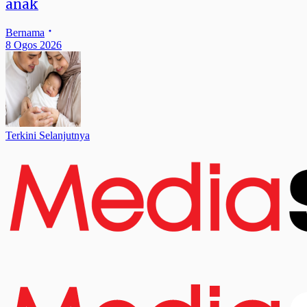
anak
Bernama
8 Ogos 2026
Terkini Selanjutnya