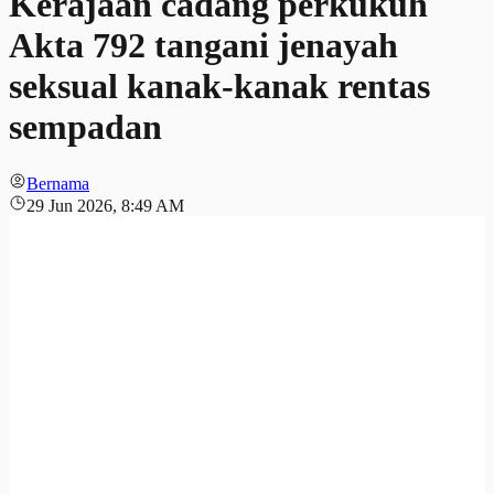
Kerajaan cadang perkukuh
Akta 792 tangani jenayah
seksual kanak-kanak rentas
sempadan
Bernama
29 Jun 2026, 8:49 AM