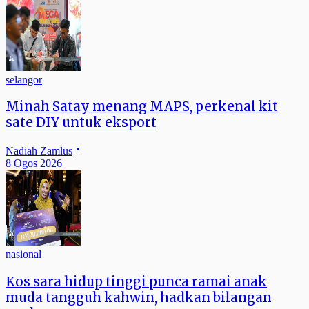
selangor
Minah Satay menang MAPS, perkenal kit
sate DIY untuk eksport
Nadiah Zamlus
8 Ogos 2026
nasional
Kos sara hidup tinggi punca ramai anak
muda tangguh kahwin, hadkan bilangan