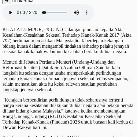
Tidak Suka
KUALA LUMPUR, 29 JUN: Cadangan pindaan kepada Akta
Kesalahan-Kesalahan Seksual Terhadap Kanak-Kanak 2017 (Akta
792) bertujuan memastikan Malaysia tidak berdepan kekangan
bidang kuasa dalam mengambil tindakan terhadap pelaku jenayah
seksual kanak-kanak walaupun kesalahan berlaku di luar negara.
Menteri di Jabatan Perdana Menteri (Undang-Undang dan
Reformasi Institusi) Datuk Seri Azalina Othman Said berkata
langkah itu selaras dengan usaha memperkukuh perlindungan
terhadap kanak-kanak daripada jenayah seksual rentas sempadan,
selain memastikan akta itu kekal relevan susulan perubahan
landskap jenayah seksual.
“Kerajaan berpendirian perlindungan tidak seharusnya terhenti
hanya kerana kesalahan dilakukan di luar negara atau pelaku berada
di luar bidang kuasa Malaysia,” katanya ketika membentangkan
Rang Undang-Undang (RUU) Kesalahan-Kesalahan Seksual
Terhadap Kanak-Kanak (Pindaan) 2026 untuk bacaan kali kedua di
Dewan Rakyat hari ini.