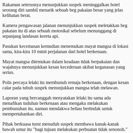
Rakaman seterusnya menunjukkan suspek meninggalkan hotel
seorang diri sambil menarik sebuah beg pakaian besar yang jelas
kelihatan berat.
Kamera pengawasan jalanan menunjukkan suspek meletakkan beg
pakaian itu di atas sebuah motosikal sebelum menunggang di
sepanjang landasan kereta api.
Pasukan kecemasan kemudian menemukan mayat mangsa di lokasi
sama, kira-kira 10 minit perjalanan dari hotel berkenaan.
Mayat mangsa ditemukan dalam keadaan tidak berpakaian dan
wajahnya menunjukkan kesan kecederaan akibat keganasan yang
serius.
Polis percaya lelaki itu membunuh remaja berkenaan, dengan kesan
calar pada tubuh suspek menunjukkan mangsa telah melawan.
Laporan yang bercanggah menyatakan lelaki itu sama ada
menafikan tuduhan berkenaan atau mengaku melakukan
pembunuhan itu, namun mendakwa beliau bertindak untuk
mempertahankan diri.
Pihak berkuasa turut menuduh suspek membawa kanak-kanak
bawah umur itu "bagi tujuan melakukan perbuatan tidak senonoh."