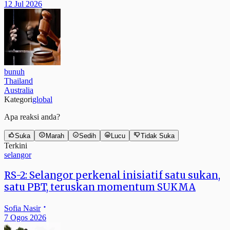
12 Jul 2026
bunuh
Thailand
Australia
Kategori
global
Apa reaksi anda?
Suka
Marah
Sedih
Lucu
Tidak Suka
Terkini
selangor
RS-2: Selangor perkenal inisiatif satu sukan,
satu PBT, teruskan momentum SUKMA
Sofia Nasir
7 Ogos 2026