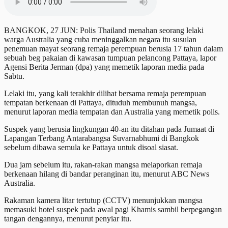
BANGKOK, 27 JUN: Polis Thailand menahan seorang lelaki
warga Australia yang cuba meninggalkan negara itu susulan
penemuan mayat seorang remaja perempuan berusia 17 tahun dalam
sebuah beg pakaian di kawasan tumpuan pelancong Pattaya, lapor
Agensi Berita Jerman (dpa) yang memetik laporan media pada
Sabtu.
Lelaki itu, yang kali terakhir dilihat bersama remaja perempuan
tempatan berkenaan di Pattaya, dituduh membunuh mangsa,
menurut laporan media tempatan dan Australia yang memetik polis.
Suspek yang berusia lingkungan 40-an itu ditahan pada Jumaat di
Lapangan Terbang Antarabangsa Suvarnabhumi di Bangkok
sebelum dibawa semula ke Pattaya untuk disoal siasat.
Dua jam sebelum itu, rakan-rakan mangsa melaporkan remaja
berkenaan hilang di bandar peranginan itu, menurut ABC News
Australia.
Rakaman kamera litar tertutup (CCTV) menunjukkan mangsa
memasuki hotel suspek pada awal pagi Khamis sambil berpegangan
tangan dengannya, menurut penyiar itu.