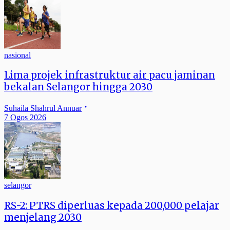
nasional
Lima projek infrastruktur air pacu jaminan
bekalan Selangor hingga 2030
Suhaila Shahrul Annuar
7 Ogos 2026
selangor
RS-2: PTRS diperluas kepada 200,000 pelajar
menjelang 2030