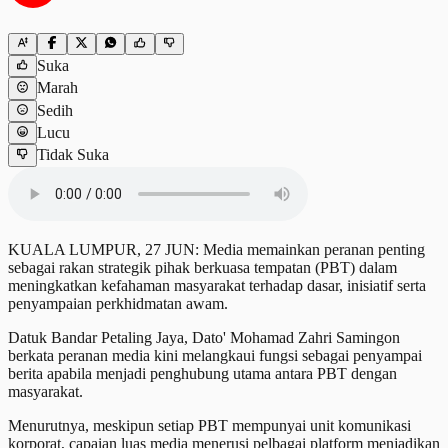
Suka
Marah
Sedih
Lucu
Tidak Suka
KUALA LUMPUR, 27 JUN: Media memainkan peranan penting
sebagai rakan strategik pihak berkuasa tempatan (PBT) dalam
meningkatkan kefahaman masyarakat terhadap dasar, inisiatif serta
penyampaian perkhidmatan awam.
Datuk Bandar Petaling Jaya, Dato' Mohamad Zahri Samingon
berkata peranan media kini melangkaui fungsi sebagai penyampai
berita apabila menjadi penghubung utama antara PBT dengan
masyarakat.
Menurutnya, meskipun setiap PBT mempunyai unit komunikasi
korporat, capaian luas media menerusi pelbagai platform menjadikan