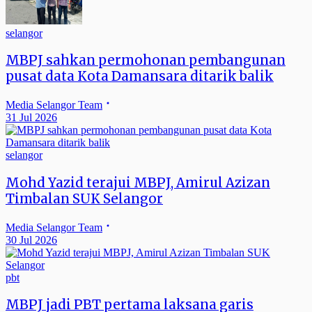
selangor
MBPJ sahkan permohonan pembangunan
pusat data Kota Damansara ditarik balik
Media Selangor Team
31 Jul 2026
selangor
Mohd Yazid terajui MBPJ, Amirul Azizan
Timbalan SUK Selangor
Media Selangor Team
30 Jul 2026
pbt
MBPJ jadi PBT pertama laksana garis