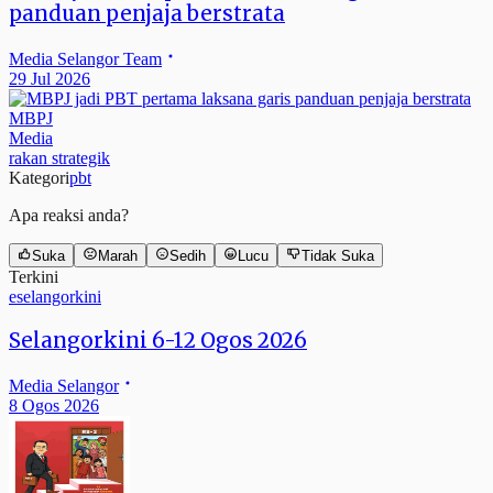
panduan penjaja berstrata
Media Selangor Team
29 Jul 2026
MBPJ
Media
rakan strategik
Kategori
pbt
Apa reaksi anda?
Suka
Marah
Sedih
Lucu
Tidak Suka
Terkini
eselangorkini
Selangorkini 6-12 Ogos 2026
Media Selangor
8 Ogos 2026