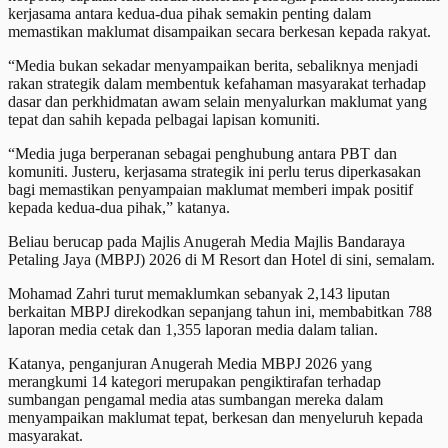
kerjasama antara kedua-dua pihak semakin penting dalam
memastikan maklumat disampaikan secara berkesan kepada rakyat.
“Media bukan sekadar menyampaikan berita, sebaliknya menjadi
rakan strategik dalam membentuk kefahaman masyarakat terhadap
dasar dan perkhidmatan awam selain menyalurkan maklumat yang
tepat dan sahih kepada pelbagai lapisan komuniti.
“Media juga berperanan sebagai penghubung antara PBT dan
komuniti. Justeru, kerjasama strategik ini perlu terus diperkasakan
bagi memastikan penyampaian maklumat memberi impak positif
kepada kedua-dua pihak,” katanya.
Beliau berucap pada Majlis Anugerah Media Majlis Bandaraya
Petaling Jaya (MBPJ) 2026 di M Resort dan Hotel di sini, semalam.
Mohamad Zahri turut memaklumkan sebanyak 2,143 liputan
berkaitan MBPJ direkodkan sepanjang tahun ini, membabitkan 788
laporan media cetak dan 1,355 laporan media dalam talian.
Katanya, penganjuran Anugerah Media MBPJ 2026 yang
merangkumi 14 kategori merupakan pengiktirafan terhadap
sumbangan pengamal media atas sumbangan mereka dalam
menyampaikan maklumat tepat, berkesan dan menyeluruh kepada
masyarakat.