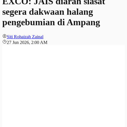
EXCO: JAIS diarah siasat
segera dakwaan halang
pengebumian di Ampang
Siti Rohaizah Zainal
27 Jun 2026, 2:00 AM