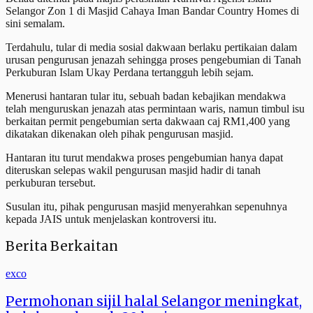
Selangor Zon 1 di Masjid Cahaya Iman Bandar Country Homes di
sini semalam.
Terdahulu, tular di media sosial dakwaan berlaku pertikaian dalam
urusan pengurusan jenazah sehingga proses pengebumian di Tanah
Perkuburan Islam Ukay Perdana tertangguh lebih sejam.
Menerusi hantaran tular itu, sebuah badan kebajikan mendakwa
telah menguruskan jenazah atas permintaan waris, namun timbul isu
berkaitan permit pengebumian serta dakwaan caj RM1,400 yang
dikatakan dikenakan oleh pihak pengurusan masjid.
Hantaran itu turut mendakwa proses pengebumian hanya dapat
diteruskan selepas wakil pengurusan masjid hadir di tanah
perkuburan tersebut.
Susulan itu, pihak pengurusan masjid menyerahkan sepenuhnya
kepada JAIS untuk menjelaskan kontroversi itu.
Berita Berkaitan
exco
Permohonan sijil halal Selangor meningkat,