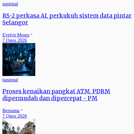
nasional
RS-2 perkasa AI, perkukuh sistem data pintar
Selangor
Evelyn Moses
7 Ogos 2026
nasional
Proses kenaikan pangkat ATM, PDRM
dipermudah dan dipercepat - PM
Bernama
7 Ogos 2026