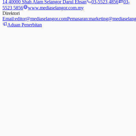
14 40000 Shah Alam Selangor Darul Ehsan
03-5523 4856
03-
5523 5856
www.mediaselangor.com.my
Direktori
Email:
editor@mediaselangor.com
Pemasaran:
marketing@mediaselang
Aduan Penerbitan