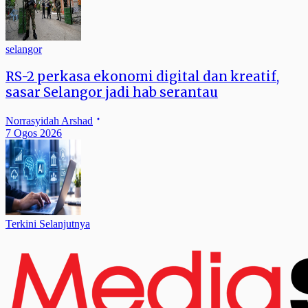
selangor
RS-2 perkasa ekonomi digital dan kreatif,
sasar Selangor jadi hab serantau
Norrasyidah Arshad
7 Ogos 2026
Terkini Selanjutnya