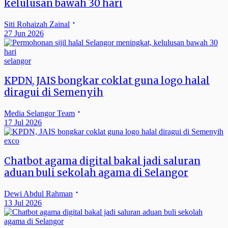
kelulusan bawah 30 hari
Siti Rohaizah Zainal
27 Jun 2026
selangor
KPDN, JAIS bongkar coklat guna logo halal
diragui di Semenyih
Media Selangor Team
17 Jul 2026
exco
Chatbot agama digital bakal jadi saluran
aduan buli sekolah agama di Selangor
Dewi Abdul Rahman
13 Jul 2026