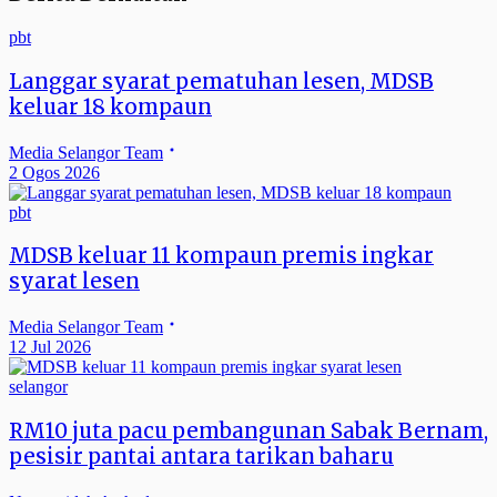
pbt
Langgar syarat pematuhan lesen, MDSB
keluar 18 kompaun
Media Selangor Team
2 Ogos 2026
pbt
MDSB keluar 11 kompaun premis ingkar
syarat lesen
Media Selangor Team
12 Jul 2026
selangor
RM10 juta pacu pembangunan Sabak Bernam,
pesisir pantai antara tarikan baharu