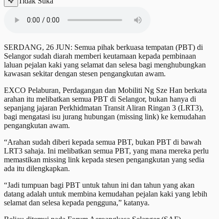
Tidak Suka
SERDANG, 26 JUN: Semua pihak berkuasa tempatan (PBT) di
Selangor sudah diarah memberi keutamaan kepada pembinaan
laluan pejalan kaki yang selamat dan selesa bagi menghubungkan
kawasan sekitar dengan stesen pengangkutan awam.
EXCO Pelaburan, Perdagangan dan Mobiliti Ng Sze Han berkata
arahan itu melibatkan semua PBT di Selangor, bukan hanya di
sepanjang jajaran Perkhidmatan Transit Aliran Ringan 3 (LRT3),
bagi mengatasi isu jurang hubungan (missing link) ke kemudahan
pengangkutan awam.
“Arahan sudah diberi kepada semua PBT, bukan PBT di bawah
LRT3 sahaja. Ini melibatkan semua PBT, yang mana mereka perlu
memastikan missing link kepada stesen pengangkutan yang sedia
ada itu dilengkapkan.
“Jadi tumpuan bagi PBT untuk tahun ini dan tahun yang akan
datang adalah untuk membina kemudahan pejalan kaki yang lebih
selamat dan selesa kepada pengguna,” katanya.