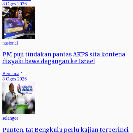
8 Ogos 2026
nasional
PM puji tindakan pantas AKPS sita kontena
disyaki bawa dagangan ke Israel
Bernama
8 Ogos 2026
selangor
Punten, tat Bengkulu perlu kajian terperinci