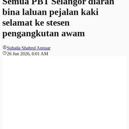
Semua PBT Selangor diarah
bina laluan pejalan kaki
selamat ke stesen
pengangkutan awam
Suhaila Shahrul Annuar
26 Jun 2026, 6:01 AM