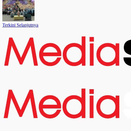
Terkini Selanjutnya