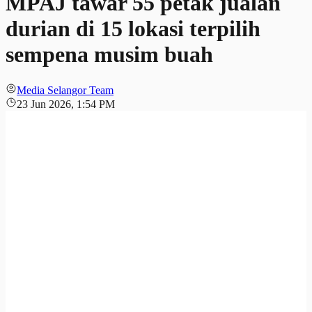
MPAJ tawar 55 petak jualan
durian di 15 lokasi terpilih
sempena musim buah
Media Selangor Team
23 Jun 2026, 1:54 PM