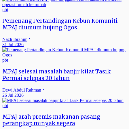
pbt
Pemenang Pertandingan Kebun Komuniti
MPAJ diumum hujung Ogos
Nazli Ibrahim
31 Jul 2026
pbt
MPAJ selesai masalah banjir kilat Tasik
Permai selepas 20 tahun
Dewi Abdul Rahman
26 Jul 2026
pbt
MPAJ arah premis makanan pasang
perangkap minyak segera