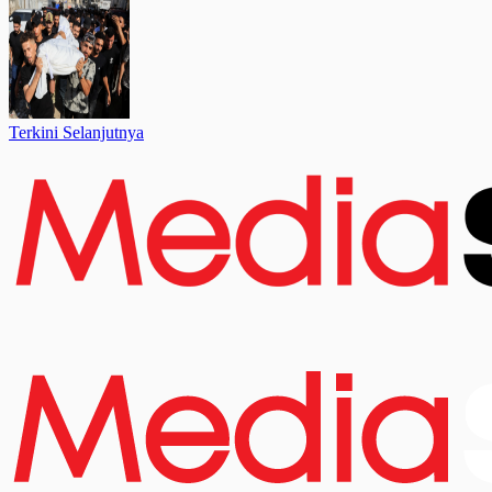
Terkini Selanjutnya