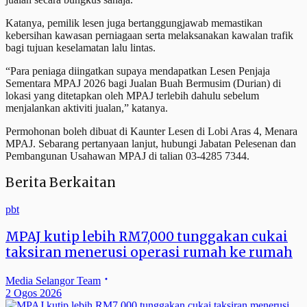
Katanya, pemilik lesen juga bertanggungjawab memastikan
kebersihan kawasan perniagaan serta melaksanakan kawalan trafik
bagi tujuan keselamatan lalu lintas.
“Para peniaga diingatkan supaya mendapatkan Lesen Penjaja
Sementara MPAJ 2026 bagi Jualan Buah Bermusim (Durian) di
lokasi yang ditetapkan oleh MPAJ terlebih dahulu sebelum
menjalankan aktiviti jualan,” katanya.
Permohonan boleh dibuat di Kaunter Lesen di Lobi Aras 4, Menara
MPAJ. Sebarang pertanyaan lanjut, hubungi Jabatan Pelesenan dan
Pembangunan Usahawan MPAJ di talian 03-4285 7344.
Berita Berkaitan
pbt
MPAJ kutip lebih RM7,000 tunggakan cukai
taksiran menerusi operasi rumah ke rumah
Media Selangor Team
2 Ogos 2026