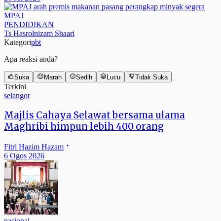
MPAJ
PENDIDIKAN
Ts Hasrolnizam Shaari
Kategori
pbt
Apa reaksi anda?
Suka
Marah
Sedih
Lucu
Tidak Suka
Terkini
selangor
Majlis Cahaya Selawat bersama ulama
Maghribi himpun lebih 400 orang
Fitri Hazim Hazam
6 Ogos 2026
nasional