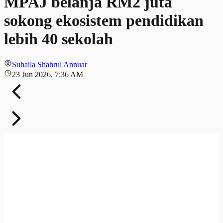
MPAJ belanja RM2 juta
sokong ekosistem pendidikan
lebih 40 sekolah
Suhaila Shahrul Annuar
23 Jun 2026, 7:36 AM