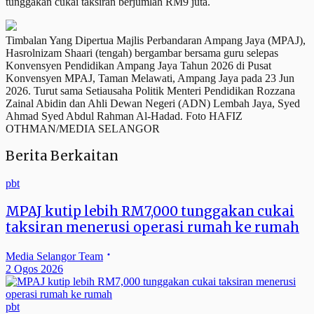
tunggakan cukai taksiran berjumlah RM9 juta.
Timbalan Yang Dipertua Majlis Perbandaran Ampang Jaya (MPAJ),
Hasrolnizam Shaari (tengah) bergambar bersama guru selepas
Konvensyen Pendidikan Ampang Jaya Tahun 2026 di Pusat
Konvensyen MPAJ, Taman Melawati, Ampang Jaya pada 23 Jun
2026. Turut sama Setiausaha Politik Menteri Pendidikan Rozzana
Zainal Abidin dan Ahli Dewan Negeri (ADN) Lembah Jaya, Syed
Ahmad Syed Abdul Rahman Al-Hadad. Foto HAFIZ
OTHMAN/MEDIA SELANGOR
Berita Berkaitan
pbt
MPAJ kutip lebih RM7,000 tunggakan cukai
taksiran menerusi operasi rumah ke rumah
Media Selangor Team
2 Ogos 2026
pbt