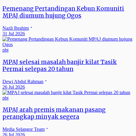
Pemenang Pertandingan Kebun Komuniti
MPAJ diumum hujung Ogos
Nazli Ibrahim
31 Jul 2026
pbt
MPAJ selesai masalah banjir kilat Tasik
Permai selepas 20 tahun
Dewi Abdul Rahman
26 Jul 2026
pbt
MPAJ arah premis makanan pasang
perangkap minyak segera
Media Selangor Team
26 Jul 2026