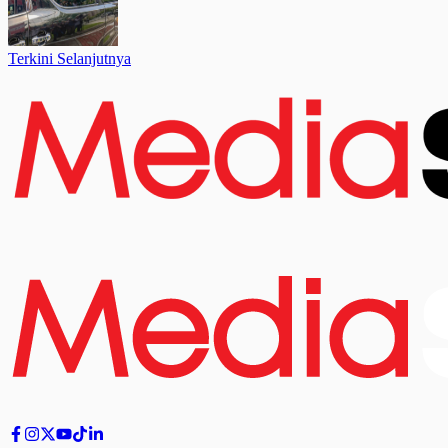
Terkini Selanjutnya