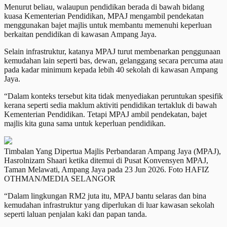
Menurut beliau, walaupun pendidikan berada di bawah bidang
kuasa Kementerian Pendidikan, MPAJ mengambil pendekatan
menggunakan bajet majlis untuk membantu memenuhi keperluan
berkaitan pendidikan di kawasan Ampang Jaya.
Selain infrastruktur, katanya MPAJ turut membenarkan penggunaan
kemudahan lain seperti bas, dewan, gelanggang secara percuma atau
pada kadar minimum kepada lebih 40 sekolah di kawasan Ampang
Jaya.
“Dalam konteks tersebut kita tidak menyediakan peruntukan spesifik
kerana seperti sedia maklum aktiviti pendidikan tertakluk di bawah
Kementerian Pendidikan. Tetapi MPAJ ambil pendekatan, bajet
majlis kita guna sama untuk keperluan pendidikan.
Timbalan Yang Dipertua Majlis Perbandaran Ampang Jaya (MPAJ),
Hasrolnizam Shaari ketika ditemui di Pusat Konvensyen MPAJ,
Taman Melawati, Ampang Jaya pada 23 Jun 2026. Foto HAFIZ
OTHMAN/MEDIA SELANGOR
“Dalam lingkungan RM2 juta itu, MPAJ bantu selaras dan bina
kemudahan infrastruktur yang diperlukan di luar kawasan sekolah
seperti laluan penjalan kaki dan papan tanda.