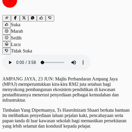
Suka
Marah
Sedih
Lucu
Tidak Suka
AMPANG JAYA, 23 JUN: Majlis Perbandaran Ampang Jaya
(MPAJ) memperuntukkan kira-kira RM2 juta setahun bagi
menyokong pembangunan ekosistem pendidikan di kawasan
pentadbirannya menerusi penyediaan pelbagai kemudahan dan
infrastruktur.
Timbalan Yang Dipertuanya, Ts Hasrolnizam Shaari berkata bantuan
itu melibatkan penyediaan laluan pejalan kaki, pencahayaan serta
papan tanda di luar kawasan sekolah bagi memastikan persekitaran
yang lebih selamat dan kondusif kepada pelajar.