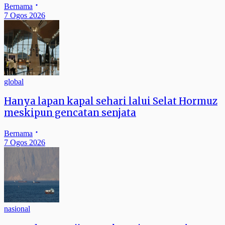
Bernama
7 Ogos 2026
global
Hanya lapan kapal sehari lalui Selat Hormuz
meskipun gencatan senjata
Bernama
7 Ogos 2026
nasional