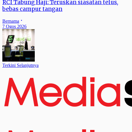
RCI Tabung Haji: Teruskan siasatan telus,
bebas campur tangan
Bernama
7 Ogos 2026
Terkini Selanjutnya