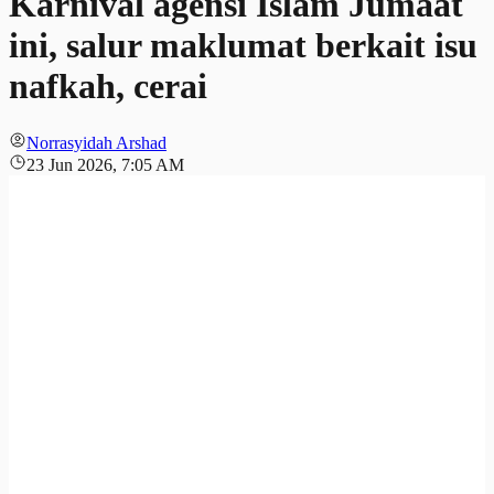
Karnival agensi Islam Jumaat
ini, salur maklumat berkait isu
nafkah, cerai
Norrasyidah Arshad
23 Jun 2026, 7:05 AM