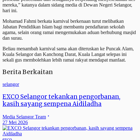
mereka,” katanya dalam sidang media di Dewan Negeri Selangor,
hari ini.
Mohamad Fahmi berkata karnival berkenaan turut melibatkan
Jabatan Pendidikan Islam bagi membantu pendaftaran sekolah
agama, selain orang ramai mengemukakan aduan berhubung masjid
dan surau.
Beliau menambah karnival sama akan diteruskan ke Puncak Alam,
Kuala Selangor dan Kanchong Darat, Kuala Langat selepas ini
sekali gus membolehkan lebih ramai rakyat mendapat manfaat.
Berita Berkaitan
selangor
EXCO Selangor tekankan pengorbanan,
kasih sayang sempena Aidiladha
Media Selangor Team
27 Mei 2026
exco