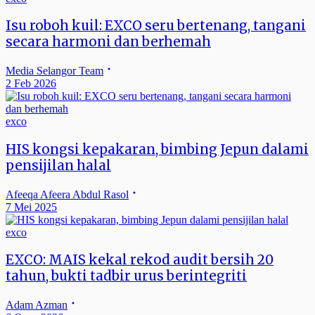
Isu roboh kuil: EXCO seru bertenang, tangani
secara harmoni dan berhemah
Media Selangor Team
2 Feb 2026
exco
HIS kongsi kepakaran, bimbing Jepun dalami
pensijilan halal
Afeeqa Afeera Abdul Rasol
7 Mei 2025
exco
EXCO: MAIS kekal rekod audit bersih 20
tahun, bukti tadbir urus berintegriti
Adam Azman