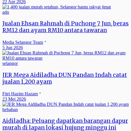
22 Apr 2026
adn
Jualan Ehsan Rahmah di Puchong 7 Jun, beras
RM12 dan ayam RM10 antara tawaran
Media Selangor Team
5 Jun 2026
selangor
JER Mega Aidiladha DUN Pandan Indah catat
jualan 1,200 ayam
Fitri Hazim Hazam
23 Mei 2026
hebahan
Aidiladha: Peluang dapatkan barangan dapur
murah di lapan lokasi hujung minggu ini