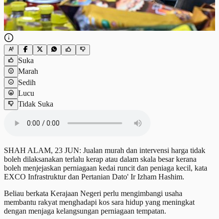
Suka
Marah
Sedih
Lucu
Tidak Suka
SHAH ALAM, 23 JUN: Jualan murah dan intervensi harga tidak
boleh dilaksanakan terlalu kerap atau dalam skala besar kerana
boleh menjejaskan perniagaan kedai runcit dan peniaga kecil, kata
EXCO Infrastruktur dan Pertanian Dato' Ir Izham Hashim.
Beliau berkata Kerajaan Negeri perlu mengimbangi usaha
membantu rakyat menghadapi kos sara hidup yang meningkat
dengan menjaga kelangsungan perniagaan tempatan.