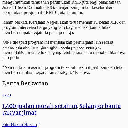
mengumumkan tambahan peruntukan RM5 juta bagi pelaksanaan
Jualan Ehsan Rahmah (JER), menjadikan jumlah keseluruhan
peruntukan program itu RM10 juta tahun ini.
Izham berkata Kerajaan Negeri akan terus memantau kesan JER dan
program intervensi harga yang lain bagi memastikan ia tidak
memberi impak negatif kepada peniaga.
“Jika didapati program ini menjejaskan perniagaan lain secara
ketara, kita akan mengurangkan skala pelaksanaannya,
memindahkannya ke lokasi yang lebih sesuai atau menghentikannya
jika perlu.
“Namun buat masa ini, program tersebut masih diperlukan dan telah
memberi manfaat kepada ramai rakyat,” katanya.
Berita Berkaitan
exco
1,400 jualan murah setahun, Selangor bantu
rakyat jimat
Fitri Hazim Hazam