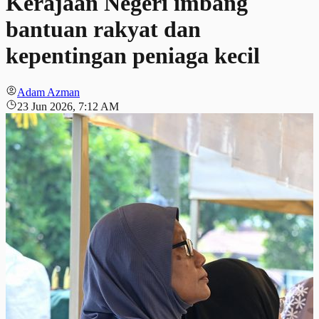
Kerajaan Negeri imbang
bantuan rakyat dan
kepentingan peniaga kecil
Adam Azman
23 Jun 2026, 7:12 AM