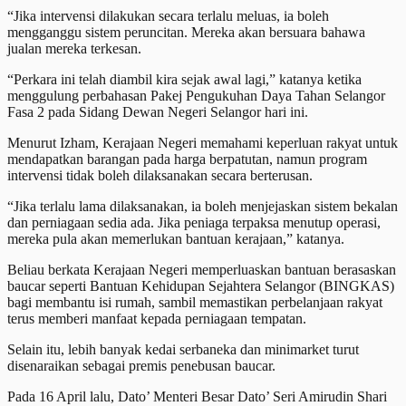
“Jika intervensi dilakukan secara terlalu meluas, ia boleh
mengganggu sistem peruncitan. Mereka akan bersuara bahawa
jualan mereka terkesan.
“Perkara ini telah diambil kira sejak awal lagi,” katanya ketika
menggulung perbahasan Pakej Pengukuhan Daya Tahan Selangor
Fasa 2 pada Sidang Dewan Negeri Selangor hari ini.
Menurut Izham, Kerajaan Negeri memahami keperluan rakyat untuk
mendapatkan barangan pada harga berpatutan, namun program
intervensi tidak boleh dilaksanakan secara berterusan.
“Jika terlalu lama dilaksanakan, ia boleh menjejaskan sistem bekalan
dan perniagaan sedia ada. Jika peniaga terpaksa menutup operasi,
mereka pula akan memerlukan bantuan kerajaan,” katanya.
Beliau berkata Kerajaan Negeri memperluaskan bantuan berasaskan
baucar seperti Bantuan Kehidupan Sejahtera Selangor (BINGKAS)
bagi membantu isi rumah, sambil memastikan perbelanjaan rakyat
terus memberi manfaat kepada perniagaan tempatan.
Selain itu, lebih banyak kedai serbaneka dan minimarket turut
disenaraikan sebagai premis penebusan baucar.
Pada 16 April lalu, Dato’ Menteri Besar Dato’ Seri Amirudin Shari