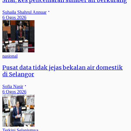
Sifar, kes pencemaran sumber air berkurang
Suhaila Shahrul Annuar
6 Ogos 2026
nasional
Pusat data tidak jejas bekalan air domestik
di Selangor
Sofia Nasir
6 Ogos 2026
Terkini Selanjutnya