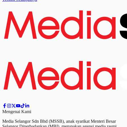
Mengenai Kami
Media Selangor Sdn Bhd (MSSB), anak syarikat Menteri Besar
Selangor Diperbadankan (MBI), merupakan agensi media rasmi