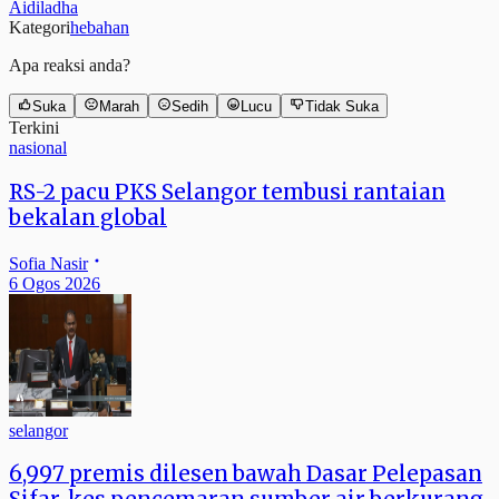
Aidiladha
Kategori
hebahan
Apa reaksi anda?
Suka
Marah
Sedih
Lucu
Tidak Suka
Terkini
nasional
RS-2 pacu PKS Selangor tembusi rantaian
bekalan global
Sofia Nasir
6 Ogos 2026
selangor
6,997 premis dilesen bawah Dasar Pelepasan