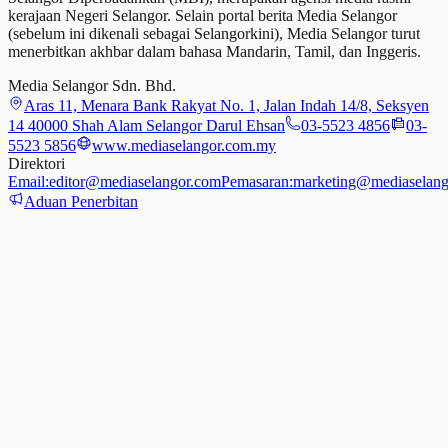
kerajaan Negeri Selangor. Selain portal berita Media Selangor
(sebelum ini dikenali sebagai Selangorkini), Media Selangor turut
menerbitkan akhbar dalam bahasa Mandarin, Tamil,
dan
Inggeris.
Media Selangor Sdn. Bhd.
Aras 11, Menara Bank Rakyat No. 1, Jalan Indah 14/8, Seksyen
14 40000 Shah Alam Selangor Darul Ehsan
03-5523 4856
03-
5523 5856
www.mediaselangor.com.my
Direktori
Email:
editor@mediaselangor.com
Pemasaran:
marketing@mediaselang
Aduan Penerbitan