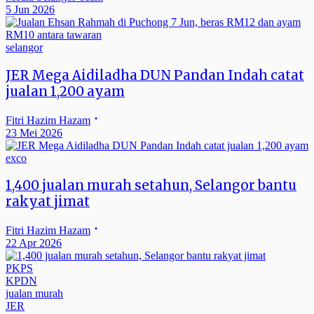
5 Jun 2026
selangor
JER Mega Aidiladha DUN Pandan Indah catat
jualan 1,200 ayam
Fitri Hazim Hazam
23 Mei 2026
exco
1,400 jualan murah setahun, Selangor bantu
rakyat jimat
Fitri Hazim Hazam
22 Apr 2026
PKPS
KPDN
jualan murah
JER