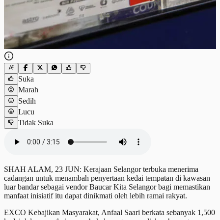
Suka
Marah
Sedih
Lucu
Tidak Suka
SHAH ALAM, 23 JUN: Kerajaan Selangor terbuka menerima
cadangan untuk menambah penyertaan kedai tempatan di kawasan
luar bandar sebagai vendor Baucar Kita Selangor bagi memastikan
manfaat inisiatif itu dapat dinikmati oleh lebih ramai rakyat.
EXCO Kebajikan Masyarakat, Anfaal Saari berkata sebanyak 1,500