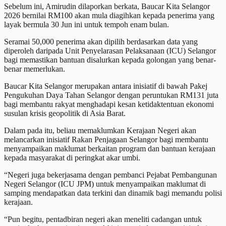
Sebelum ini, Amirudin dilaporkan berkata, Baucar Kita Selangor
2026 bernilai RM100 akan mula diagihkan kepada penerima yang
layak bermula 30 Jun ini untuk tempoh enam bulan.
Seramai 50,000 penerima akan dipilih berdasarkan data yang
diperoleh daripada Unit Penyelarasan Pelaksanaan (ICU) Selangor
bagi memastikan bantuan disalurkan kepada golongan yang benar-
benar memerlukan.
Baucar Kita Selangor merupakan antara inisiatif di bawah Pakej
Pengukuhan Daya Tahan Selangor dengan peruntukan RM131 juta
bagi membantu rakyat menghadapi kesan ketidaktentuan ekonomi
susulan krisis geopolitik di Asia Barat.
Dalam pada itu, beliau memaklumkan Kerajaan Negeri akan
melancarkan inisiatif Rakan Penjagaan Selangor bagi membantu
menyampaikan maklumat berkaitan program dan bantuan kerajaan
kepada masyarakat di peringkat akar umbi.
“Negeri juga bekerjasama dengan pembanci Pejabat Pembangunan
Negeri Selangor (ICU JPM) untuk menyampaikan maklumat di
samping mendapatkan data terkini dan dinamik bagi memandu polisi
kerajaan.
“Pun begitu, pentadbiran negeri akan meneliti cadangan untuk