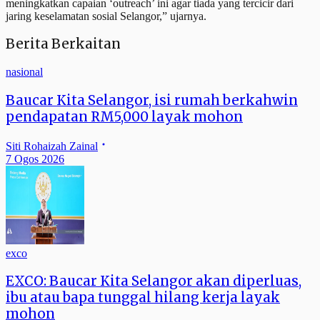
meningkatkan capaian ‘outreach’ ini agar tiada yang tercicir dari
jaring keselamatan sosial Selangor,” ujarnya.
Berita Berkaitan
nasional
Baucar Kita Selangor, isi rumah berkahwin
pendapatan RM5,000 layak mohon
Siti Rohaizah Zainal
7 Ogos 2026
exco
EXCO: Baucar Kita Selangor akan diperluas,
ibu atau bapa tunggal hilang kerja layak
mohon