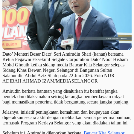
Dato’ Menteri Besar Dato’ Seri Amirudin Shari (kanan) bersama
Ketua Pegawai Eksekutif Selgate Corporation Dato’ Noor Hisham
Mohd Ghouth ketika sidang media Baucar Kita Selangor selepas
Sidang Khas Dewan Negeri Selangor di Bangunan Sultan
Salahuddin Abdul Aziz Shah pada 22 Jun 2026. Foto NUR
ADIBAH AHMAD IZAM/MEDIASELANGOR
Amirudin berkata bantuan yang disalurkan itu bersifat jangka
pendek dan dilaksanakan seiring kerangka pemberdayaan rakyat
bagi memastikan penerima tidak bergantung secara jangka panjang.
Jelasnya, inisiatif peningkatan kemahiran dan keupayaan akan
digerakkan secara aktif dengan melibatkan semua penerima bantuan,
termasuk Program Kerjaya Selangor yang akan diadakan tahun ini.
Sebelum ini, Amirudin dilaporkan berkata,
Baucar Kita Selangor