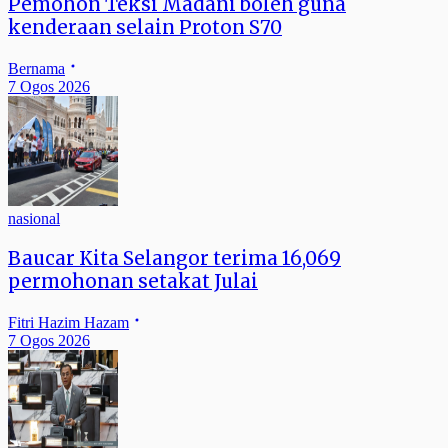
Pemohon Teksi Madani boleh guna
kenderaan selain Proton S70
Bernama
7 Ogos 2026
nasional
Baucar Kita Selangor terima 16,069
permohonan setakat Julai
Fitri Hazim Hazam
7 Ogos 2026