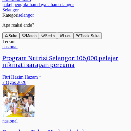
pakej pengukuhan daya tahan selangor
Selangor
Kategori
selangor
Apa reaksi anda?
Suka
Marah
Sedih
Lucu
Tidak Suka
Terkini
nasional
Program Nutrisi Selangor: 106,000 pelajar
nikmati sarapan percuma
Fitri Hazim Hazam
7 Ogos 2026
nasional