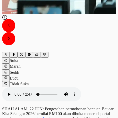
Suka
Marah
Sedih
Lucu
Tidak Suka
SHAH ALAM, 22 JUN: Pengesahan permohonan bantuan Baucar
Kita Selangor 2026 bernilai RM100 akan dibuka menerusi portal