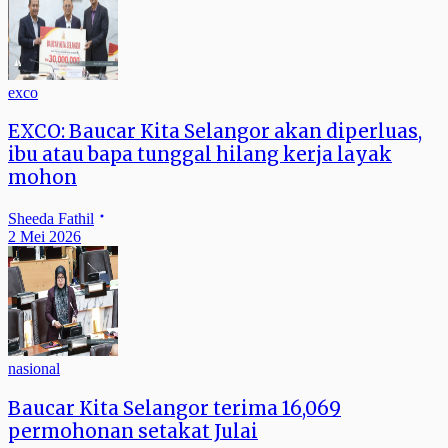
exco
EXCO: Baucar Kita Selangor akan diperluas,
ibu atau bapa tunggal hilang kerja layak
mohon
Sheeda Fathil
2 Mei 2026
nasional
Baucar Kita Selangor terima 16,069
permohonan setakat Julai