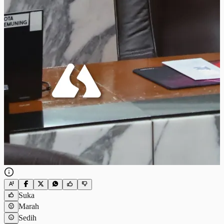
Suka
Marah
Sedih