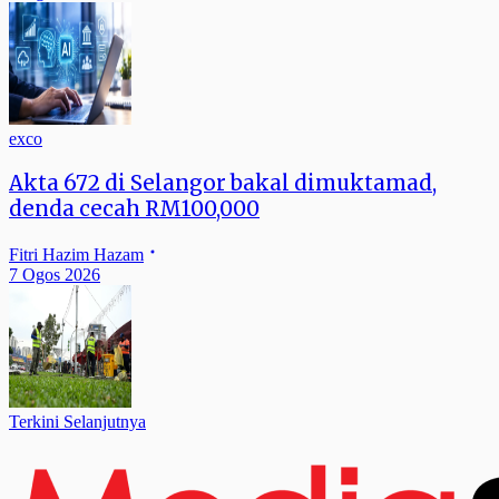
exco
Akta 672 di Selangor bakal dimuktamad,
denda cecah RM100,000
Fitri Hazim Hazam
7 Ogos 2026
Terkini Selanjutnya