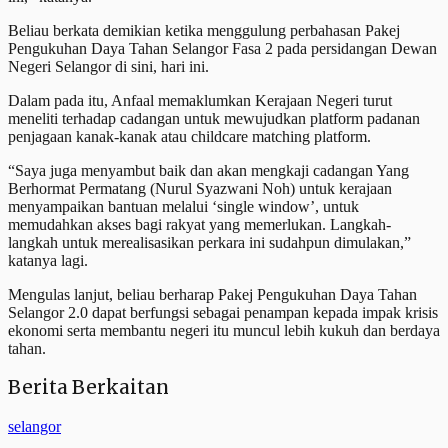
Beliau berkata demikian ketika menggulung perbahasan Pakej
Pengukuhan Daya Tahan Selangor Fasa 2 pada persidangan Dewan
Negeri Selangor di sini, hari ini.
Dalam pada itu, Anfaal memaklumkan Kerajaan Negeri turut
meneliti terhadap cadangan untuk mewujudkan platform padanan
penjagaan kanak-kanak atau childcare matching platform.
“Saya juga menyambut baik dan akan mengkaji cadangan Yang
Berhormat Permatang (Nurul Syazwani Noh) untuk kerajaan
menyampaikan bantuan melalui ‘single window’, untuk
memudahkan akses bagi rakyat yang memerlukan. Langkah-
langkah untuk merealisasikan perkara ini sudahpun dimulakan,”
katanya lagi.
Mengulas lanjut, beliau berharap Pakej Pengukuhan Daya Tahan
Selangor 2.0 dapat berfungsi sebagai penampan kepada impak krisis
ekonomi serta membantu negeri itu muncul lebih kukuh dan berdaya
tahan.
Berita Berkaitan
selangor