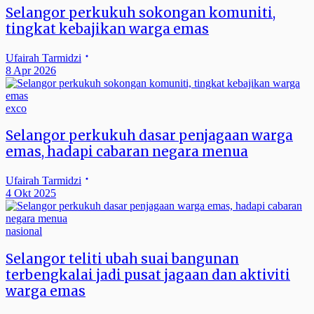
Selangor perkukuh sokongan komuniti,
tingkat kebajikan warga emas
Ufairah Tarmidzi
8 Apr 2026
exco
Selangor perkukuh dasar penjagaan warga
emas, hadapi cabaran negara menua
Ufairah Tarmidzi
4 Okt 2025
nasional
Selangor teliti ubah suai bangunan
terbengkalai jadi pusat jagaan dan aktiviti
warga emas