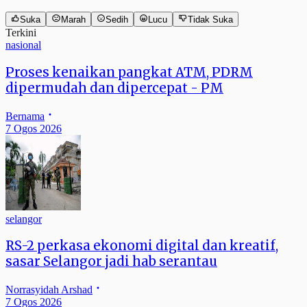
Suka
Marah
Sedih
Lucu
Tidak Suka
Terkini
nasional
Proses kenaikan pangkat ATM, PDRM
dipermudah dan dipercepat - PM
Bernama
7 Ogos 2026
selangor
RS-2 perkasa ekonomi digital dan kreatif,
sasar Selangor jadi hab serantau
Norrasyidah Arshad
7 Ogos 2026