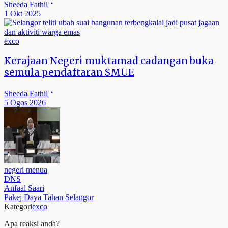
Sheeda Fathil
1 Okt 2025
exco
Kerajaan Negeri muktamad cadangan buka
semula pendaftaran SMUE
Sheeda Fathil
5 Ogos 2026
negeri menua
DNS
Anfaal Saari
Pakej Daya Tahan Selangor
Kategori
exco
Apa reaksi anda?