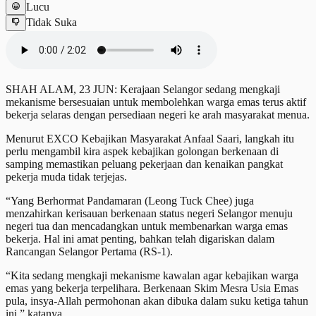
Lucu
Tidak Suka
SHAH ALAM, 23 JUN: Kerajaan Selangor sedang mengkaji
mekanisme bersesuaian untuk membolehkan warga emas terus aktif
bekerja selaras dengan persediaan negeri ke arah masyarakat menua.
Menurut EXCO Kebajikan Masyarakat Anfaal Saari, langkah itu
perlu mengambil kira aspek kebajikan golongan berkenaan di
samping memastikan peluang pekerjaan dan kenaikan pangkat
pekerja muda tidak terjejas.
“Yang Berhormat Pandamaran (Leong Tuck Chee) juga
menzahirkan kerisauan berkenaan status negeri Selangor menuju
negeri tua dan mencadangkan untuk membenarkan warga emas
bekerja. Hal ini amat penting, bahkan telah digariskan dalam
Rancangan Selangor Pertama (RS-1).
“Kita sedang mengkaji mekanisme kawalan agar kebajikan warga
emas yang bekerja terpelihara. Berkenaan Skim Mesra Usia Emas
pula, insya-Allah permohonan akan dibuka dalam suku ketiga tahun
ini,” katanya.