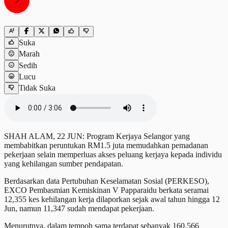
Suka
Marah
Sedih
Lucu
Tidak Suka
SHAH ALAM, 22 JUN: Program Kerjaya Selangor yang
membabitkan peruntukan RM1.5 juta memudahkan pemadanan
pekerjaan selain memperluas akses peluang kerjaya kepada individu
yang kehilangan sumber pendapatan.
Berdasarkan data Pertubuhan Keselamatan Sosial (PERKESO),
EXCO Pembasmian Kemiskinan V Papparaidu berkata seramai
12,355 kes kehilangan kerja dilaporkan sejak awal tahun hingga 12
Jun, namun 11,347 sudah mendapat pekerjaan.
Menurutnya, dalam tempoh sama terdapat sebanyak 160,566