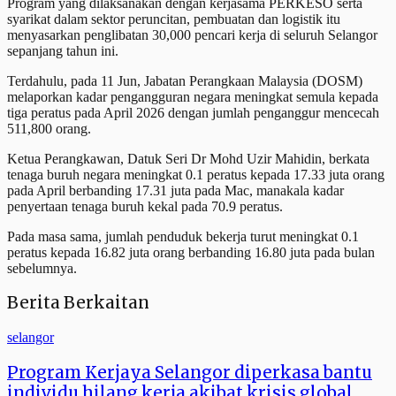
Program yang dilaksanakan dengan kerjasama PERKESO serta
syarikat dalam sektor peruncitan, pembuatan dan logistik itu
menyasarkan penglibatan 30,000 pencari kerja di seluruh Selangor
sepanjang tahun ini.
Terdahulu, pada 11 Jun, Jabatan Perangkaan Malaysia (DOSM)
melaporkan kadar pengangguran negara meningkat semula kepada
tiga peratus pada April 2026 dengan jumlah penganggur mencecah
511,800 orang.
Ketua Perangkawan, Datuk Seri Dr Mohd Uzir Mahidin, berkata
tenaga buruh negara meningkat 0.1 peratus kepada 17.33 juta orang
pada April berbanding 17.31 juta pada Mac, manakala kadar
penyertaan tenaga buruh kekal pada 70.9 peratus.
Pada masa sama, jumlah penduduk bekerja turut meningkat 0.1
peratus kepada 16.82 juta orang berbanding 16.80 juta pada bulan
sebelumnya.
Berita Berkaitan
selangor
Program Kerjaya Selangor diperkasa bantu
individu hilang kerja akibat krisis global