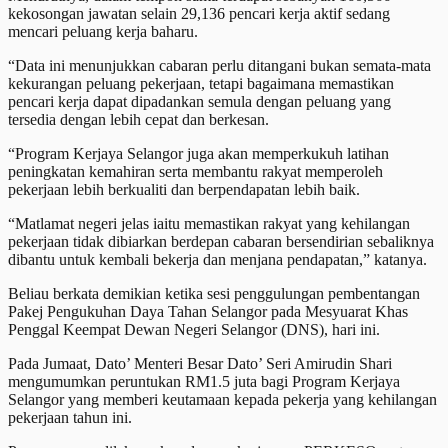
kekosongan jawatan selain 29,136 pencari kerja aktif sedang
mencari peluang kerja baharu.
“Data ini menunjukkan cabaran perlu ditangani bukan semata-mata
kekurangan peluang pekerjaan, tetapi bagaimana memastikan
pencari kerja dapat dipadankan semula dengan peluang yang
tersedia dengan lebih cepat dan berkesan.
“Program Kerjaya Selangor juga akan memperkukuh latihan
peningkatan kemahiran serta membantu rakyat memperoleh
pekerjaan lebih berkualiti dan berpendapatan lebih baik.
“Matlamat negeri jelas iaitu memastikan rakyat yang kehilangan
pekerjaan tidak dibiarkan berdepan cabaran bersendirian sebaliknya
dibantu untuk kembali bekerja dan menjana pendapatan,” katanya.
Beliau berkata demikian ketika sesi penggulungan pembentangan
Pakej Pengukuhan Daya Tahan Selangor pada Mesyuarat Khas
Penggal Keempat Dewan Negeri Selangor (DNS), hari ini.
Pada Jumaat, Dato’ Menteri Besar Dato’ Seri Amirudin Shari
mengumumkan peruntukan RM1.5 juta bagi Program Kerjaya
Selangor yang memberi keutamaan kepada pekerja yang kehilangan
pekerjaan tahun ini.