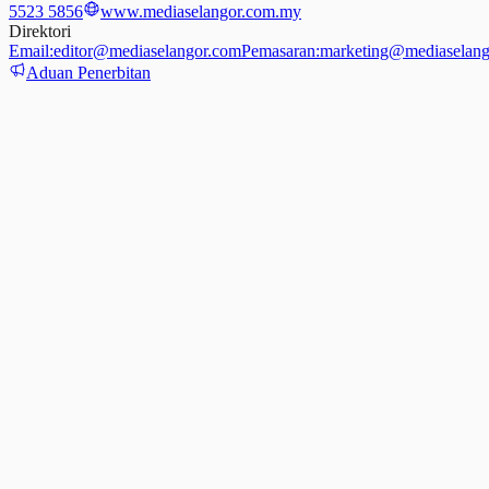
5523 5856
www.mediaselangor.com.my
Direktori
Email:
editor@mediaselangor.com
Pemasaran:
marketing@mediaselang
Aduan Penerbitan