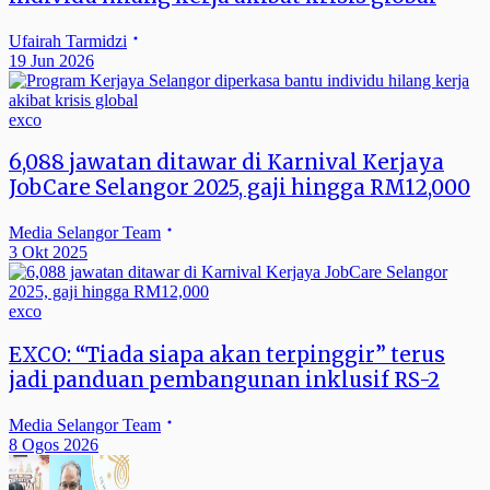
Ufairah Tarmidzi
19 Jun 2026
exco
6,088 jawatan ditawar di Karnival Kerjaya
JobCare Selangor 2025, gaji hingga RM12,000
Media Selangor Team
3 Okt 2025
exco
EXCO: “Tiada siapa akan terpinggir” terus
jadi panduan pembangunan inklusif RS-2
Media Selangor Team
8 Ogos 2026