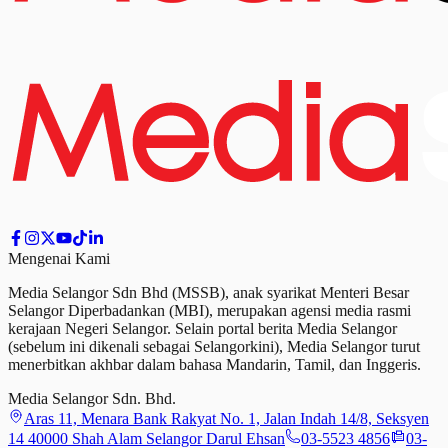
Mengenai Kami
Media Selangor Sdn Bhd (MSSB), anak syarikat Menteri Besar
Selangor Diperbadankan (MBI), merupakan agensi media rasmi
kerajaan Negeri Selangor. Selain portal berita Media Selangor
(sebelum ini dikenali sebagai Selangorkini), Media Selangor turut
menerbitkan akhbar dalam bahasa Mandarin, Tamil,
dan
Inggeris.
Media Selangor Sdn. Bhd.
Aras 11, Menara Bank Rakyat No. 1, Jalan Indah 14/8, Seksyen
14 40000 Shah Alam Selangor Darul Ehsan
03-5523 4856
03-