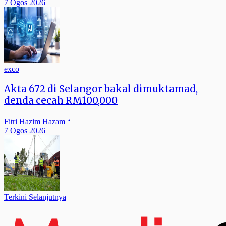
7 Ogos 2026
exco
Akta 672 di Selangor bakal dimuktamad,
denda cecah RM100,000
Fitri Hazim Hazam
7 Ogos 2026
Terkini Selanjutnya