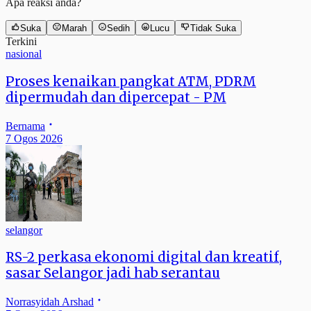
Apa reaksi anda?
Suka
Marah
Sedih
Lucu
Tidak Suka
Terkini
nasional
Proses kenaikan pangkat ATM, PDRM
dipermudah dan dipercepat - PM
Bernama
7 Ogos 2026
selangor
RS-2 perkasa ekonomi digital dan kreatif,
sasar Selangor jadi hab serantau
Norrasyidah Arshad