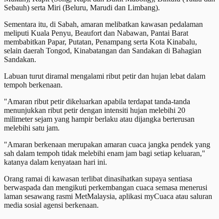
Sebauh) serta Miri (Beluru, Marudi dan Limbang).
Sementara itu, di Sabah, amaran melibatkan kawasan pedalaman
meliputi Kuala Penyu, Beaufort dan Nabawan, Pantai Barat
membabitkan Papar, Putatan, Penampang serta Kota Kinabalu,
selain daerah Tongod, Kinabatangan dan Sandakan di Bahagian
Sandakan.
Labuan turut diramal mengalami ribut petir dan hujan lebat dalam
tempoh berkenaan.
"Amaran ribut petir dikeluarkan apabila terdapat tanda-tanda
menunjukkan ribut petir dengan intensiti hujan melebihi 20
milimeter sejam yang hampir berlaku atau dijangka berterusan
melebihi satu jam.
"Amaran berkenaan merupakan amaran cuaca jangka pendek yang
sah dalam tempoh tidak melebihi enam jam bagi setiap keluaran,"
katanya dalam kenyataan hari ini.
Orang ramai di kawasan terlibat dinasihatkan supaya sentiasa
berwaspada dan mengikuti perkembangan cuaca semasa menerusi
laman sesawang rasmi MetMalaysia, aplikasi myCuaca atau saluran
media sosial agensi berkenaan.