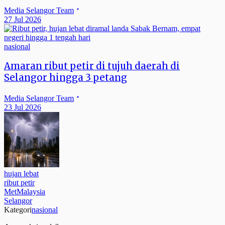
Media Selangor Team
27 Jul 2026
nasional
Amaran ribut petir di tujuh daerah di
Selangor hingga 3 petang
Media Selangor Team
23 Jul 2026
hujan lebat
ribut petir
MetMalaysia
Selangor
Kategori
nasional