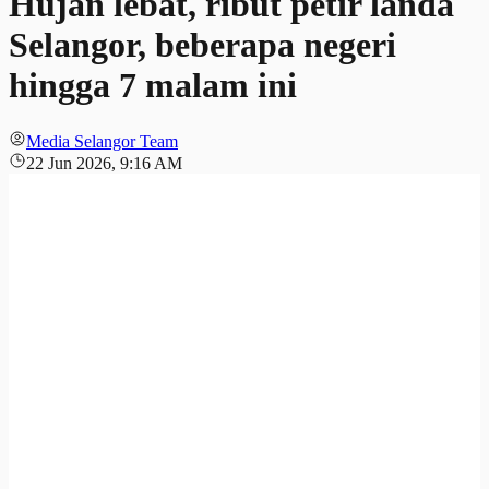
Hujan lebat, ribut petir landa
Selangor, beberapa negeri
hingga 7 malam ini
Media Selangor Team
22 Jun 2026, 9:16 AM