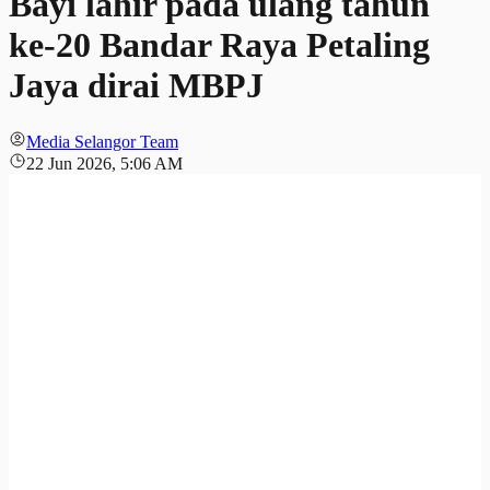
Bayi lahir pada ulang tahun
ke-20 Bandar Raya Petaling
Jaya dirai MBPJ
Media Selangor Team
22 Jun 2026, 5:06 AM