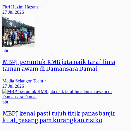
Fitri Hazim Hazam
27 Jul 2026
pbt
MBPJ peruntuk RM8 juta naik taraf lima
taman awam di Damansara Damai
Media Selangor Team
27 Jul 2026
pbt
MBPJ kenal pasti tujuh titik panas banjir
kilat, pasang pam kurangkan risiko