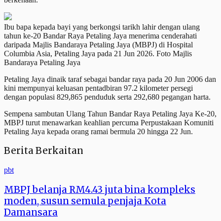
Ibu bapa kepada bayi yang berkongsi tarikh lahir dengan ulang
tahun ke-20 Bandar Raya Petaling Jaya menerima cenderahati
daripada Majlis Bandaraya Petaling Jaya (MBPJ) di Hospital
Columbia Asia, Petaling Jaya pada 21 Jun 2026. Foto Majlis
Bandaraya Petaling Jaya
Petaling Jaya dinaik taraf sebagai bandar raya pada 20 Jun 2006 dan
kini mempunyai keluasan pentadbiran 97.2 kilometer persegi
dengan populasi 829,865 penduduk serta 292,680 pegangan harta.
Sempena sambutan Ulang Tahun Bandar Raya Petaling Jaya Ke-20,
MBPJ turut menawarkan keahlian percuma Perpustakaan Komuniti
Petaling Jaya kepada orang ramai bermula 20 hingga 22 Jun.
Berita Berkaitan
pbt
MBPJ belanja RM4.43 juta bina kompleks
moden, susun semula penjaja Kota
Damansara