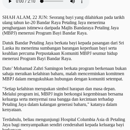
SHAH ALAM, 22 JUN: Seorang bayi yang dilahirkan pada tarikh
ulang tahun ke-20 Bandar Raya Petaling Jaya menerima
penghargaan istimewa daripada Majlis Bandaraya Petaling Jaya
(MBPJ) menerusi Program Bayi Bandar Raya.
Datuk Bandar Petaling Jaya berkata bayi kepada pasangan dari Sri
Lanka itu menerima sumbangan barangan keperluan bayi serta
keahlian percuma Perpustakaan Komuniti MBPJ seumur hidup
menerusi Program Bayi Bandar Raya.
Dato’ Mohamad Zahri Samingon berkata program berkenaan bukan
sahaja meraikan kelahiran baharu, malah mencerminkan komitmen
MBPJ dalam mengukuhkan hubungan dengan komuniti setempat.
"Setiap kelahiran merupakan simbol harapan dan masa depan.
Melalui program ini, MBPJ ingin berkongsi kegembiraan bersama
keluarga serta menyemai rasa bangga dan kecintaan terhadap
Petaling Jaya dalam kalangan generasi baharu," katanya dalam
kenyataan.
Terdahulu, beliau mengunjungi Hospital Columbia Asia di Petaling
Jaya bagi menyampaikan sendiri cenderahati kepada keluarga bayi
berkenaan.