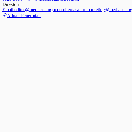
Direktori
Email:
editor@mediaselangor.com
Pemasaran:
marketing@mediaselang
Aduan Penerbitan