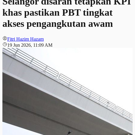
Selangor disaran tetapkan KPI
khas pastikan PBT tingkat
akses pengangkutan awam
Fitri Hazim Hazam
19 Jun 2026, 11:09 AM