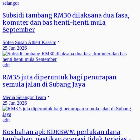
selangor
Subsidi tambang RM30 dilaksana dua fasa,
komuter dan bas henti-henti mula
September
Sofea Susan Albert Kassim
25 Jun 2026
adn
RM3.5 juta diperuntuk bagi penurapan
semula jalan di Subang Jaya
Media Selangor Team
25 Jun 2026
adn
Kos bahan api: KDEBWM perlukan dana
tambahan, pastikan operasi tidak terjejas -