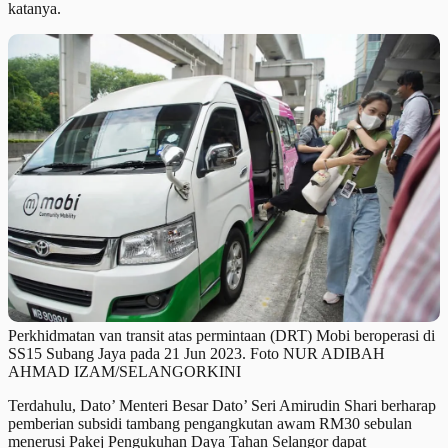
katanya.
Perkhidmatan van transit atas permintaan (DRT) Mobi beroperasi di
SS15 Subang Jaya pada 21 Jun 2023. Foto NUR ADIBAH
AHMAD IZAM/SELANGORKINI
Terdahulu, Dato’ Menteri Besar Dato’ Seri Amirudin Shari berharap
pemberian subsidi tambang pengangkutan awam RM30 sebulan
menerusi Pakej Pengukuhan Daya Tahan Selangor dapat