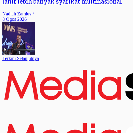
lahir lebih banyak syarikat multinasional
Nadiah Zamlus
8 Ogos 2026
Terkini Selanjutnya