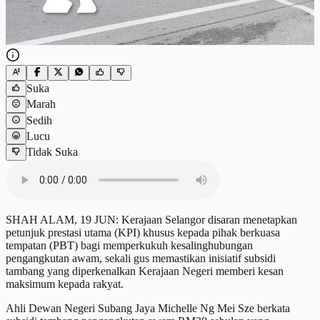
Suka
Marah
Sedih
Lucu
Tidak Suka
SHAH ALAM, 19 JUN: Kerajaan Selangor disaran menetapkan
petunjuk prestasi utama (KPI) khusus kepada pihak berkuasa
tempatan (PBT) bagi memperkukuh kesalinghubungan
pengangkutan awam, sekali gus memastikan inisiatif subsidi
tambang yang diperkenalkan Kerajaan Negeri memberi kesan
maksimum kepada rakyat.
Ahli Dewan Negeri Subang Jaya Michelle Ng Mei Sze berkata