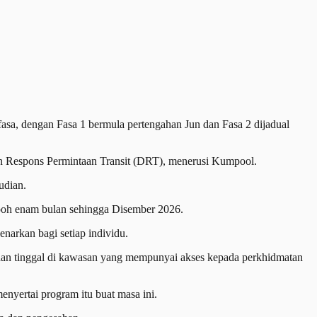
a, dengan Fasa 1 bermula pertengahan Jun dan Fasa 2 dijadual
an Respons Permintaan Transit (DRT), menerusi Kumpool.
udian.
oh enam bulan sehingga Disember 2026.
narkan bagi setiap individu.
r dan tinggal di kawasan yang mempunyai akses kepada perkhidmatan
enyertai program itu buat masa ini.