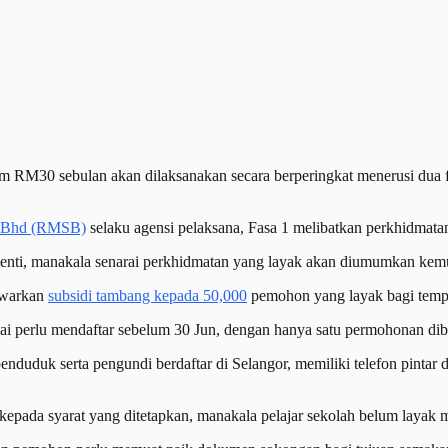
M30 sebulan akan dilaksanakan secara berperingkat menerusi dua fas
n Bhd (RMSB)
selaku agensi pelaksana, Fasa 1 melibatkan perkhidmat
-henti, manakala senarai perkhidmatan yang layak akan diumumkan kem
awarkan
subsidi tambang kepada 50,000
pemohon yang layak bagi temp
i perlu mendaftar sebelum 30 Jun, dengan hanya satu permohonan dibe
nduduk serta pengundi berdaftar di Selangor, memiliki telefon pinta
k kepada syarat yang ditetapkan, manakala pelajar sekolah belum layak m