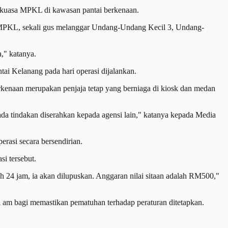
tkuasa MPKL di kawasan pantai berkenaan.
a MPKL, sekali gus melanggar Undang-Undang Kecil 3, Undang-
," katanya.
ai Kelanang pada hari operasi dijalankan.
berkenaan merupakan penjaja tetap yang berniaga di kiosk dan medan
a tindakan diserahkan kepada agensi lain," katanya kepada Media
erasi secara bersendirian.
i tersebut.
oh 24 jam, ia akan dilupuskan. Anggaran nilai sitaan adalah RM500,"
am bagi memastikan pematuhan terhadap peraturan ditetapkan.