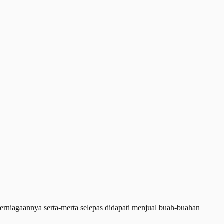
iagaannya serta-merta selepas didapati menjual buah-buahan