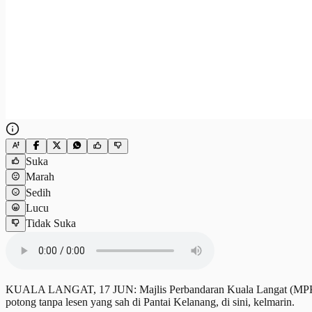
Suka
Marah
Sedih
Lucu
Tidak Suka
KUALA LANGAT, 17 JUN: Majlis Perbandaran Kuala Langat (MPKL) m
potong tanpa lesen yang sah di Pantai Kelanang, di sini, kelmarin.