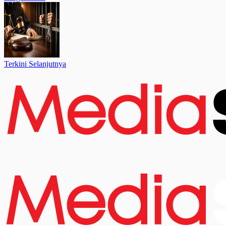
Terkini Selanjutnya