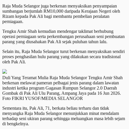
Raja Muda Selangor juga berkenan menyaksikan penyampaian
sumbangan berjumlah RM10,000 daripada Kerajaan Negeri oleh
Rizam kepada Pak Ali bagi membantu pembelian peralatan
perniagaan.
Tengku Amir Shah kemudian mendengar taklimat berhubung
operasi perniagaan serta perkembangan perusahaan seni pembuatan
parang yang diusahakan Pak Ali sejak puluhan tahun lalu.
Selain itu, Raja Muda Selangor turut berkenan menyaksikan sendiri
proses penghasilan hulu parang yang dilakukan secara tradisional
oleh Pak Ali.
Duli Yang Teramat Mulia Raja Muda Selangor Tengku Amir Shah
berkenan melawat pameran pelbagai jenis parang dalam lawatan
industri ketika program Gagasan Rumpun Selangor 2.0 Daerah
Gombak di Pak Ali Ulu Parang, Ampang Jaya pada 16 Jun 2026.
Foto FIKRI YUSOF/MEDIA SELANGOR
Sementara itu, Pak Ali, 71, berkata beliau terharu dan tidak
menyangka Raja Muda Selangor menunjukkan minat mendalam
terhadap seni ukiran parang sehingga meluangkan masa lebih sejam
di bengkelnya.