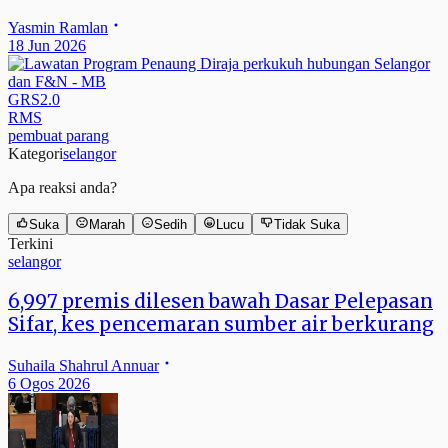
Yasmin Ramlan
18 Jun 2026
GRS2.0
RMS
pembuat parang
Kategori
selangor
Apa reaksi anda?
Suka
Marah
Sedih
Lucu
Tidak Suka
Terkini
selangor
6,997 premis dilesen bawah Dasar Pelepasan
Sifar, kes pencemaran sumber air berkurang
Suhaila Shahrul Annuar
6 Ogos 2026