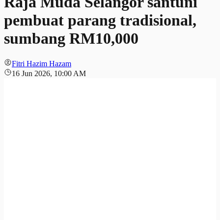
Raja Muda Selangor santuni
pembuat parang tradisional,
sumbang RM10,000
Fitri Hazim Hazam
16 Jun 2026, 10:00 AM