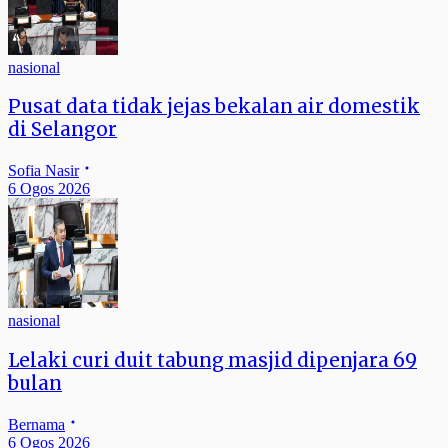
nasional
Pusat data tidak jejas bekalan air domestik
di Selangor
Sofia Nasir
6 Ogos 2026
nasional
Lelaki curi duit tabung masjid dipenjara 69
bulan
Bernama
6 Ogos 2026