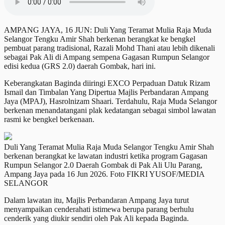
AMPANG JAYA, 16 JUN: Duli Yang Teramat Mulia Raja Muda
Selangor Tengku Amir Shah berkenan berangkat ke bengkel
pembuat parang tradisional, Razali Mohd Thani atau lebih dikenali
sebagai Pak Ali di Ampang sempena Gagasan Rumpun Selangor
edisi kedua (GRS 2.0) daerah Gombak, hari ini.
Keberangkatan Baginda diiringi EXCO Perpaduan Datuk Rizam
Ismail dan Timbalan Yang Dipertua Majlis Perbandaran Ampang
Jaya (MPAJ), Hasrolnizam Shaari. Terdahulu, Raja Muda Selangor
berkenan menandatangani plak kedatangan sebagai simbol lawatan
rasmi ke bengkel berkenaan.
Duli Yang Teramat Mulia Raja Muda Selangor Tengku Amir Shah
berkenan berangkat ke lawatan industri ketika program Gagasan
Rumpun Selangor 2.0 Daerah Gombak di Pak Ali Ulu Parang,
Ampang Jaya pada 16 Jun 2026. Foto FIKRI YUSOF/MEDIA
SELANGOR
Dalam lawatan itu, Majlis Perbandaran Ampang Jaya turut
menyampaikan cenderahati istimewa berupa parang berhulu
cenderik yang diukir sendiri oleh Pak Ali kepada Baginda.