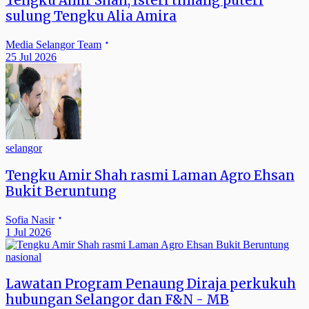
Tengku Amir Shah, isteri timang puteri
sulung Tengku Alia Amira
Media Selangor Team
25 Jul 2026
selangor
Tengku Amir Shah rasmi Laman Agro Ehsan
Bukit Beruntung
Sofia Nasir
1 Jul 2026
nasional
Lawatan Program Penaung Diraja perkukuh
hubungan Selangor dan F&N - MB