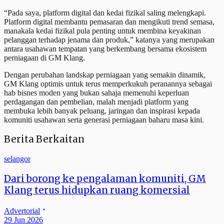
“Pada saya, platform digital dan kedai fizikal saling melengkapi.
Platform digital membantu pemasaran dan mengikuti trend semasa,
manakala kedai fizikal pula penting untuk membina keyakinan
pelanggan terhadap jenama dan produk,” katanya yang merupakan
antara usahawan tempatan yang berkembang bersama ekosistem
perniagaan di GM Klang.
Dengan perubahan landskap perniagaan yang semakin dinamik,
GM Klang optimis untuk terus memperkukuh peranannya sebagai
hab bisnes moden yang bukan sahaja memenuhi keperluan
perdagangan dan pembelian, malah menjadi platform yang
membuka lebih banyak peluang, jaringan dan inspirasi kepada
komuniti usahawan serta generasi perniagaan baharu masa kini.
Berita Berkaitan
selangor
Dari borong ke pengalaman komuniti, GM
Klang terus hidupkan ruang komersial
Advertorial
29 Jun 2026