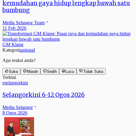
kemudahan gaya hidup lengkap bawah satu
bumbung
Media Selangor Team
11 Feb 2026
GM Klang
Kategori
nasional
Apa reaksi anda?
Suka
Marah
Sedih
Lucu
Tidak Suka
Terkini
eselangorkini
Selangorkini 6-12 Ogos 2026
Media Selangor
8 Ogos 2026