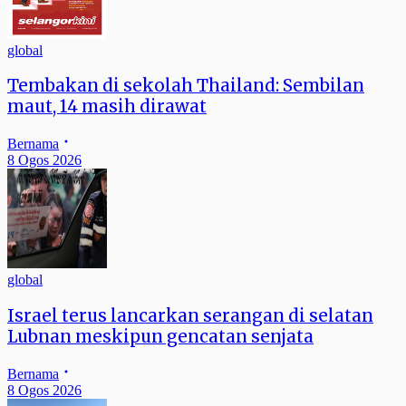
global
Tembakan di sekolah Thailand: Sembilan
maut, 14 masih dirawat
Bernama
8 Ogos 2026
global
Israel terus lancarkan serangan di selatan
Lubnan meskipun gencatan senjata
Bernama
8 Ogos 2026