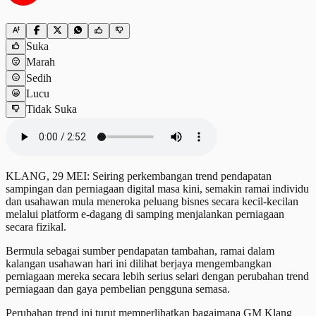
Suka
Marah
Sedih
Lucu
Tidak Suka
KLANG, 29 MEI: Seiring perkembangan trend pendapatan
sampingan dan perniagaan digital masa kini, semakin ramai individu
dan usahawan mula meneroka peluang bisnes secara kecil-kecilan
melalui platform e-dagang di samping menjalankan perniagaan
secara fizikal.
Bermula sebagai sumber pendapatan tambahan, ramai dalam
kalangan usahawan hari ini dilihat berjaya mengembangkan
perniagaan mereka secara lebih serius selari dengan perubahan trend
perniagaan dan gaya pembelian pengguna semasa.
Perubahan trend ini turut memperlihatkan bagaimana GM Klang