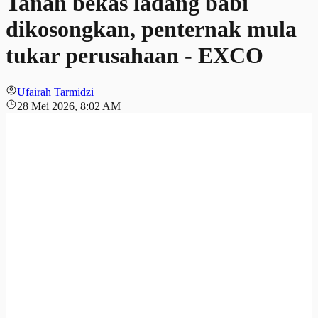
Tanah bekas ladang babi
dikosongkan, penternak mula
tukar perusahaan - EXCO
Ufairah Tarmidzi
28 Mei 2026, 8:02 AM