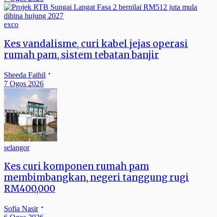
exco
Kes vandalisme, curi kabel jejas operasi
rumah pam, sistem tebatan banjir
Sheeda Fathil
7 Ogos 2026
selangor
Kes curi komponen rumah pam
membimbangkan, negeri tanggung rugi
RM400,000
Sofia Nasir