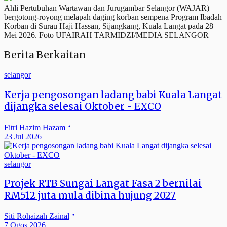
Ahli Pertubuhan Wartawan dan Jurugambar Selangor (WAJAR)
bergotong-royong melapah daging korban sempena Program Ibadah
Korban di Surau Haji Hassan, Sijangkang, Kuala Langat pada 28
Mei 2026. Foto UFAIRAH TARMIDZI/MEDIA SELANGOR
Berita Berkaitan
selangor
Kerja pengosongan ladang babi Kuala Langat
dijangka selesai Oktober - EXCO
Fitri Hazim Hazam
23 Jul 2026
selangor
Projek RTB Sungai Langat Fasa 2 bernilai
RM512 juta mula dibina hujung 2027
Siti Rohaizah Zainal
7 Ogos 2026