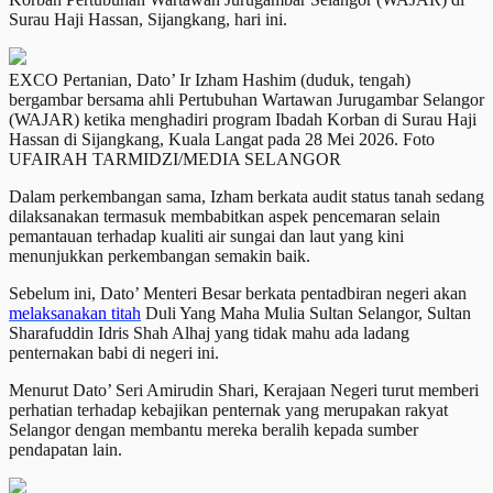
Surau Haji Hassan, Sijangkang, hari ini.
EXCO Pertanian, Dato’ Ir Izham Hashim (duduk, tengah)
bergambar bersama ahli Pertubuhan Wartawan Jurugambar Selangor
(WAJAR) ketika menghadiri program Ibadah Korban di Surau Haji
Hassan di Sijangkang, Kuala Langat pada 28 Mei 2026. Foto
UFAIRAH TARMIDZI/MEDIA SELANGOR
Dalam perkembangan sama, Izham berkata audit status tanah sedang
dilaksanakan termasuk membabitkan aspek pencemaran selain
pemantauan terhadap kualiti air sungai dan laut yang kini
menunjukkan perkembangan semakin baik.
Sebelum ini, Dato’ Menteri Besar berkata pentadbiran negeri akan
melaksanakan titah
Duli Yang Maha Mulia Sultan Selangor, Sultan
Sharafuddin Idris Shah Alhaj yang tidak mahu ada ladang
penternakan babi di negeri ini.
Menurut Dato’ Seri Amirudin Shari, Kerajaan Negeri turut memberi
perhatian terhadap kebajikan penternak yang merupakan rakyat
Selangor dengan membantu mereka beralih kepada sumber
pendapatan lain.