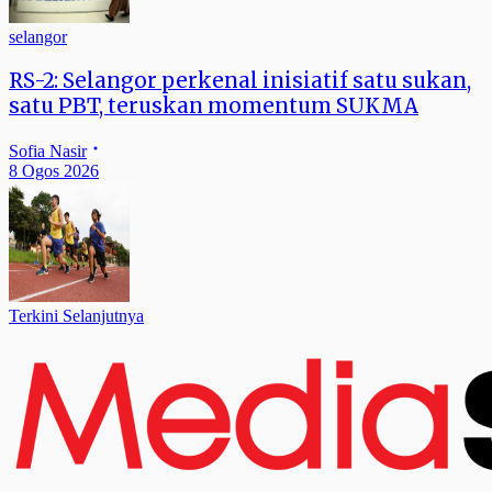
selangor
RS-2: Selangor perkenal inisiatif satu sukan,
satu PBT, teruskan momentum SUKMA
Sofia Nasir
8 Ogos 2026
Terkini Selanjutnya