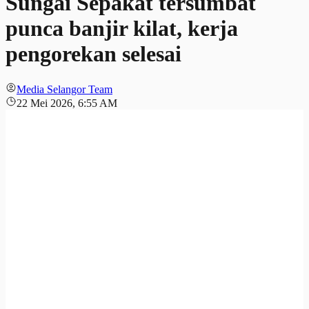
Sungai Sepakat tersumbat
punca banjir kilat, kerja
pengorekan selesai
Media Selangor Team
22 Mei 2026, 6:55 AM