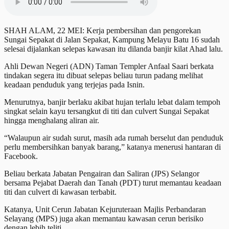
SHAH ALAM, 22 MEI: Kerja pembersihan dan pengorekan
Sungai Sepakat di Jalan Sepakat, Kampung Melayu Batu 16 sudah
selesai dijalankan selepas kawasan itu dilanda banjir kilat Ahad lalu.
Ahli Dewan Negeri (ADN) Taman Templer Anfaal Saari berkata
tindakan segera itu dibuat selepas beliau turun padang melihat
keadaan penduduk yang terjejas pada Isnin.
Menurutnya, banjir berlaku akibat hujan terlalu lebat dalam tempoh
singkat selain kayu tersangkut di titi dan culvert Sungai Sepakat
hingga menghalang aliran air.
“Walaupun air sudah surut, masih ada rumah berselut dan penduduk
perlu membersihkan banyak barang,” katanya menerusi hantaran di
Facebook.
Beliau berkata Jabatan Pengairan dan Saliran (JPS) Selangor
bersama Pejabat Daerah dan Tanah (PDT) turut memantau keadaan
titi dan culvert di kawasan terbabit.
Katanya, Unit Cerun Jabatan Kejuruteraan Majlis Perbandaran
Selayang (MPS) juga akan memantau kawasan cerun berisiko
dengan lebih teliti.