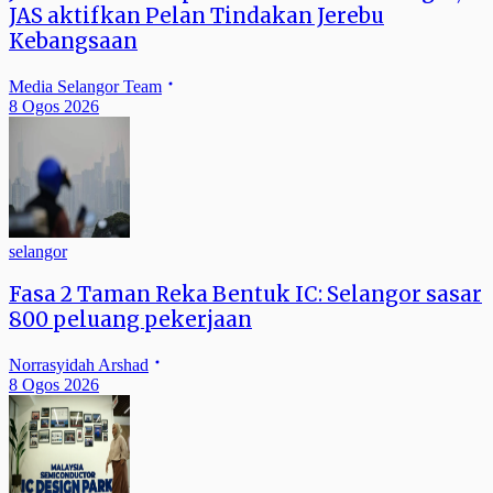
JAS aktifkan Pelan Tindakan Jerebu
Kebangsaan
Media Selangor Team
8 Ogos 2026
selangor
Fasa 2 Taman Reka Bentuk IC: Selangor sasar
800 peluang pekerjaan
Norrasyidah Arshad
8 Ogos 2026