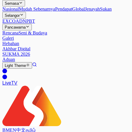
Semasa
Nasional
Mudah Sebenarnya
Pendapat
Global
Jenayah
Sukan
Selangor
EXCO
ADN
PBT
Pancawarna
Rencana
Seni & Budaya
Galeri
Hebahan
Akhbar Digital
SUKMA 2026
Aduan
Light
Theme
Live
TV
BM
EN
中文
தமிழ்