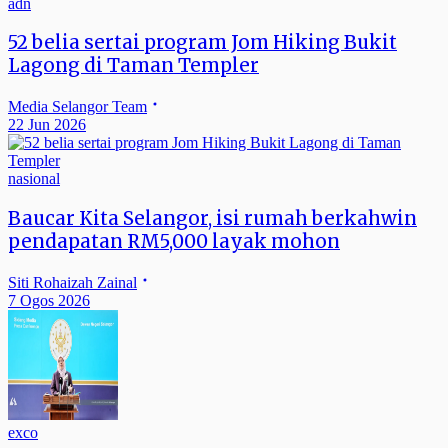
adn
52 belia sertai program Jom Hiking Bukit
Lagong di Taman Templer
Media Selangor Team
22 Jun 2026
nasional
Baucar Kita Selangor, isi rumah berkahwin
pendapatan RM5,000 layak mohon
Siti Rohaizah Zainal
7 Ogos 2026
exco