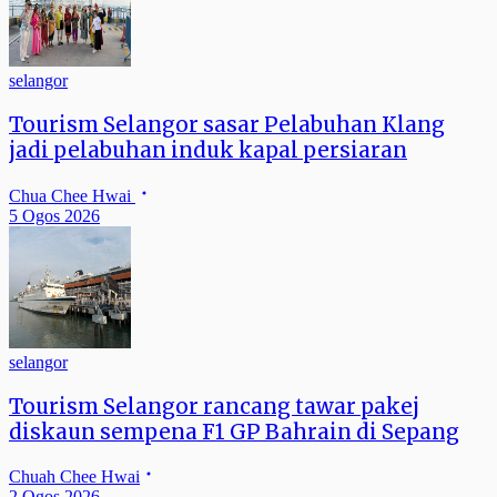
selangor
Tourism Selangor sasar Pelabuhan Klang
jadi pelabuhan induk kapal persiaran
Chua Chee Hwai
5 Ogos 2026
selangor
Tourism Selangor rancang tawar pakej
diskaun sempena F1 GP Bahrain di Sepang
Chuah Chee Hwai
2 Ogos 2026