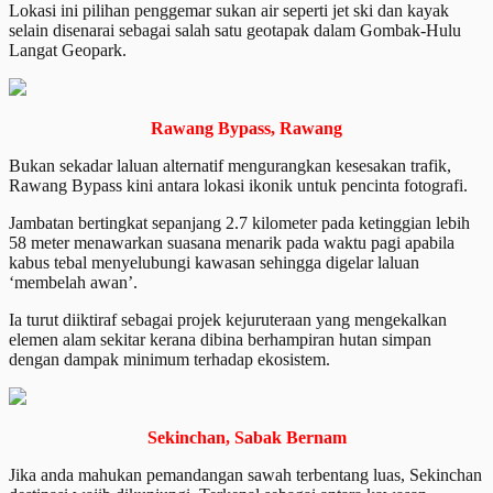
Lokasi ini pilihan penggemar sukan air seperti jet ski dan kayak
selain disenarai sebagai salah satu geotapak dalam Gombak-Hulu
Langat Geopark.
Rawang Bypass, Rawang
Bukan sekadar laluan alternatif mengurangkan kesesakan trafik,
Rawang Bypass kini antara lokasi ikonik untuk pencinta fotografi.
Jambatan bertingkat sepanjang 2.7 kilometer pada ketinggian lebih
58 meter menawarkan suasana menarik pada waktu pagi apabila
kabus tebal menyelubungi kawasan sehingga digelar laluan
‘membelah awan’.
Ia turut diiktiraf sebagai projek kejuruteraan yang mengekalkan
elemen alam sekitar kerana dibina berhampiran hutan simpan
dengan dampak minimum terhadap ekosistem.
Sekinchan, Sabak Bernam
Jika anda mahukan pemandangan sawah terbentang luas, Sekinchan