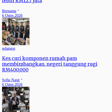
lebih RM12.7 juta
Bernama
6 Ogos 2026
selangor
Kes curi komponen rumah pam
membimbangkan, negeri tanggung rugi
RM400,000
Sofia Nasir
6 Ogos 2026