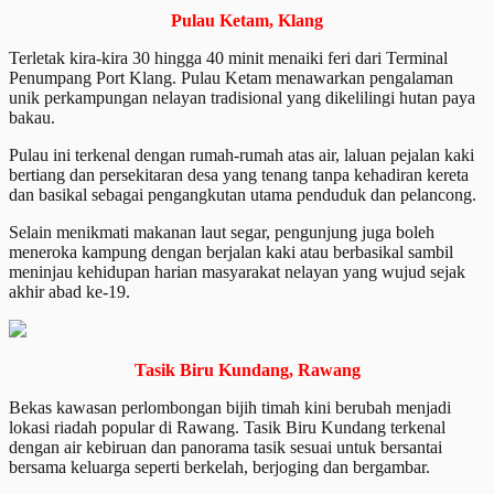
Pulau Ketam, Klang
Terletak kira-kira 30 hingga 40 minit menaiki feri dari Terminal
Penumpang Port Klang. Pulau Ketam menawarkan pengalaman
unik perkampungan nelayan tradisional yang dikelilingi hutan paya
bakau.
Pulau ini terkenal dengan rumah-rumah atas air, laluan pejalan kaki
bertiang dan persekitaran desa yang tenang tanpa kehadiran kereta
dan basikal sebagai pengangkutan utama penduduk dan pelancong.
Selain menikmati makanan laut segar, pengunjung juga boleh
meneroka kampung dengan berjalan kaki atau berbasikal sambil
meninjau kehidupan harian masyarakat nelayan yang wujud sejak
akhir abad ke-19.
Tasik Biru Kundang, Rawang
Bekas kawasan perlombongan bijih timah kini berubah menjadi
lokasi riadah popular di Rawang. Tasik Biru Kundang terkenal
dengan air kebiruan dan panorama tasik sesuai untuk bersantai
bersama keluarga seperti berkelah, berjoging dan bergambar.