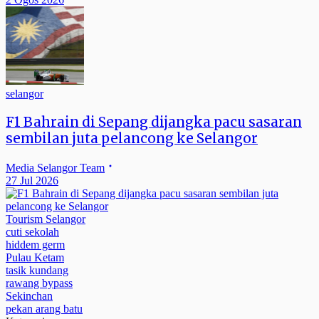
selangor
F1 Bahrain di Sepang dijangka pacu sasaran
sembilan juta pelancong ke Selangor
Media Selangor Team
27 Jul 2026
Tourism Selangor
cuti sekolah
hiddem germ
Pulau Ketam
tasik kundang
rawang bypass
Sekinchan
pekan arang batu