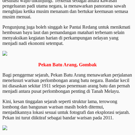
destinasi wajib dikunjungi. Terkenal sebagai antara kawasan
pengeluaran padi utama negara, ia menawarkan panorama sawah
menghijau ketika musim menanam dan bertukar keemasan semasa
musim menuai.
Pengunjung juga boleh singgah ke Pantai Redang untuk menikmati
hembusan bayu laut dan pemandangan matahari terbenam selain
menyaksikan kegiatan harian di perkampungan nelayan yang
menjadi nadi ekonomi setempat.
Pekan Batu Arang, Gombak
Bagi penggemar sejarah, Pekan Batu Arang menawarkan perjalanan
menelusuri warisan perlombongan arang batu negara. Bandar kecil
ini diasaskan sekitar 1911 selepas penemuan arang batu dan pernah
menjadi antara pusat perlombongan penting di Tanah Melayu.
Kini, kesan tinggalan sejarah seperti struktur lama, terowong
lombong dan bangunan warisan masih boleh ditemui,
menjadikannya lokasi sesuai untuk fotografi dan eksplorasi sejarah.
Pekan ini turut diiktiraf sebagai bandar warisan pada 2011.