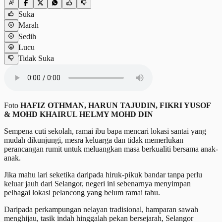
Suka
Marah
Sedih
Lucu
Tidak Suka
Foto
HAFIZ OTHMAN, HARUN TAJUDIN, FIKRI YUSOF
& MOHD KHAIRUL HELMY MOHD DIN
Sempena cuti sekolah, ramai ibu bapa mencari lokasi santai yang
mudah dikunjungi, mesra keluarga dan tidak memerlukan
perancangan rumit untuk meluangkan masa berkualiti bersama anak-
anak.
Jika mahu lari seketika daripada hiruk-pikuk bandar tanpa perlu
keluar jauh dari Selangor, negeri ini sebenarnya menyimpan
pelbagai lokasi pelancong yang belum ramai tahu.
Daripada perkampungan nelayan tradisional, hamparan sawah
menghijau, tasik indah hinggalah pekan bersejarah, Selangor