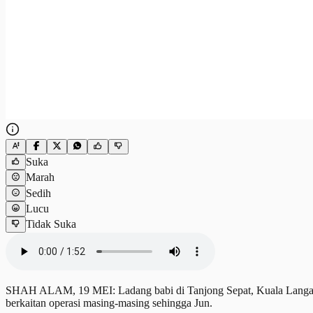
Suka
Marah
Sedih
Lucu
Tidak Suka
SHAH ALAM, 19 MEI: Ladang babi di Tanjong Sepat, Kuala Langat di
berkaitan operasi masing-masing sehingga Jun.