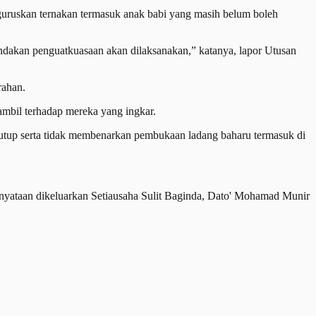
ruskan ternakan termasuk anak babi yang masih belum boleh
indakan penguatkuasaan akan dilaksanakan,” katanya, lapor Utusan
rahan.
ambil terhadap mereka yang ingkar.
tutup serta tidak membenarkan pembukaan ladang baharu termasuk di
 kenyataan dikeluarkan Setiausaha Sulit Baginda, Dato' Mohamad Munir