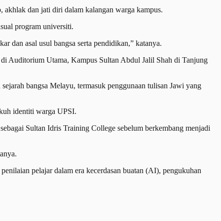
, akhlak dan jati diri dalam kalangan warga kampus.
sual program universiti.
ar dan asal usul bangsa serta pendidikan,” katanya.
 di Auditorium Utama, Kampus Sultan Abdul Jalil Shah di Tanjung
 sejarah bangsa Melayu, termasuk penggunaan tulisan Jawi yang
kuh identiti warga UPSI.
a sebagai Sultan Idris Training College sebelum berkembang menjadi
tanya.
 penilaian pelajar dalam era kecerdasan buatan (AI), pengukuhan