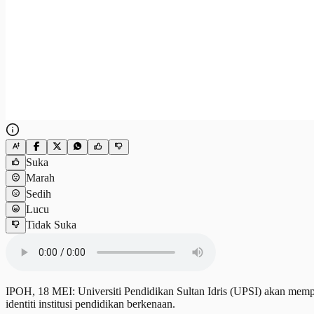
Suka
Marah
Sedih
Lucu
Tidak Suka
IPOH, 18 MEI: Universiti Pendidikan Sultan Idris (UPSI) akan mempe
identiti institusi pendidikan berkenaan.