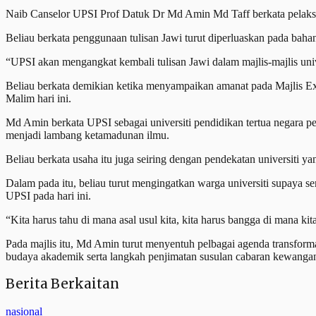
Naib Canselor UPSI Prof Datuk Dr Md Amin Md Taff berkata pelaksana
Beliau berkata penggunaan tulisan Jawi turut diperluaskan pada bahan
“UPSI akan mengangkat kembali tulisan Jawi dalam majlis-majlis univ
Beliau berkata demikian ketika menyampaikan amanat pada Majlis Ex
Malim hari ini.
Md Amin berkata UPSI sebagai universiti pendidikan tertua negara 
menjadi lambang ketamadunan ilmu.
Beliau berkata usaha itu juga seiring dengan pendekatan universit
Dalam pada itu, beliau turut mengingatkan warga universiti supaya s
UPSI pada hari ini.
“Kita harus tahu di mana asal usul kita, kita harus bangga di mana ki
Pada majlis itu, Md Amin turut menyentuh pelbagai agenda transforma
budaya akademik serta langkah penjimatan susulan cabaran kewanga
Berita Berkaitan
nasional