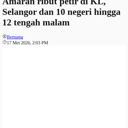
Amaran ribut petir di KL,
Selangor dan 10 negeri hingga
12 tengah malam
Bernama
17 Mei 2026, 2:03 PM