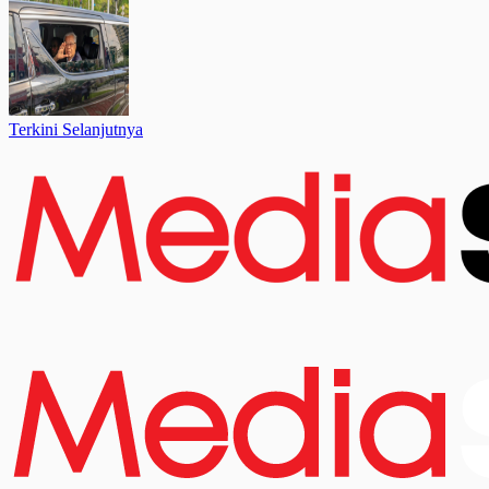
Terkini Selanjutnya