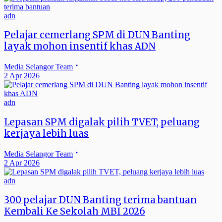
adn
Pelajar cemerlang SPM di DUN Banting
layak mohon insentif khas ADN
Media Selangor Team
2 Apr 2026
adn
Lepasan SPM digalak pilih TVET, peluang
kerjaya lebih luas
Media Selangor Team
2 Apr 2026
adn
300 pelajar DUN Banting terima bantuan
Kembali Ke Sekolah MBI 2026