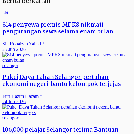
Berita Berkaitan
pbt
814 penyewa premis MPKS nikmati
pengurangan sewa selama enam bulan
Siti Rohaizah Zainal
25 Jun 2026
selangor
Pakej Daya Tahan Selangor pertahan
ekonomi negeri, bantu kelompok terjejas
Fitri Hazim Hazam
24 Jun 2026
selangor
106,000 pelajar Selangor terima Bantuan