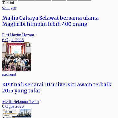
Terkini
selangor
Majlis Cahaya Selawat bersama ulama
Maghribi himpun lebih 400 orang
Fitri Hazim Hazam
6 Ogos 2026
nasional
KPT nafi senarai 10 universiti awam terbaik
2025 yang tular
Media Selangor Team
6 Ogos 2026