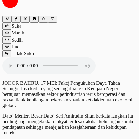
Suka
Marah
Sedih
Lucu
Tidak Suka
JOHOR BAHRU, 17 MEI: Pakej Pengukuhan Daya Tahan
Selangor fasa kedua yang sedang dirangka Kerajaan Negeri
bertujuan memastikan sektor perindustrian terus beroperasi dan
rakyat tidak kehilangan pekerjaan susulan ketidaktentuan ekonomi
global.
Dato’ Menteri Besar Dato’ Seri Amirudin Shari berkata langkah itu
penting bagi mengelakkan rakyat terdesak akibat kehilangan sumber
pendapatan sehingga menjejaskan kesejahteraan dan kehidupan
mereka.