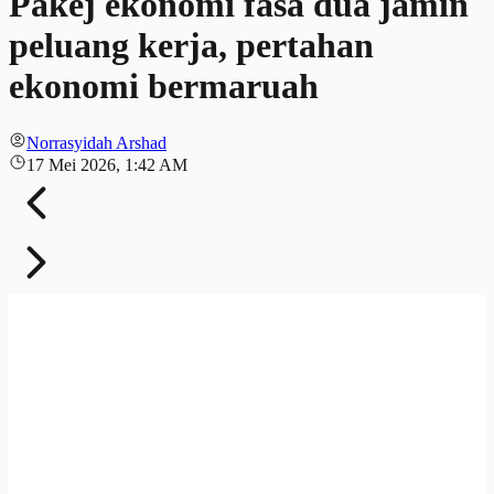
Pakej ekonomi fasa dua jamin
peluang kerja, pertahan
ekonomi bermaruah
Norrasyidah Arshad
17 Mei 2026, 1:42 AM