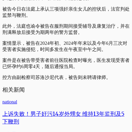
被告今日在法庭上承认三项强奸亲生女儿的控状后，法官判处
监禁与鞭刑。
此外，法庭也谕令被告在服刑期间接受辅导及康复治疗，并在
刑满释放后接受为期两年的警方监督。
案情显示，被告在2024年初、2024年年末以及今年6月三次对
受害者实施侵犯，时间多发生在午夜至中午之间。
案件是在被告带受害者前往医院检查时曝光，医生发现受害者
已怀孕约6周零4天，随后通报当局。
控方由副检察司苏洛沙尼代表，被告则未聘请律师。
相关新闻
national
上诉失败！男子奸污14岁外甥女 维持13年监刑及5
下鞭刑