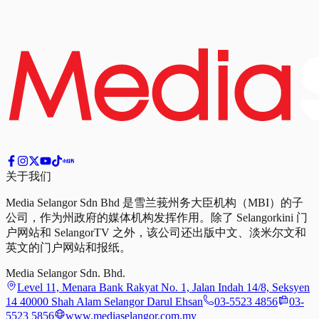
关于我们
Media Selangor Sdn Bhd 是雪兰莪州务大臣机构（MBI）的子
公司，作为州政府的媒体机构发挥作用。除了 Selangorkini 门
户网站和 SelangorTV 之外，该公司还出版中文、淡米尔文和
英文的门户网站和报纸。
Media Selangor Sdn. Bhd.
Level 11, Menara Bank Rakyat No. 1, Jalan Indah 14/8, Seksyen
14 40000 Shah Alam Selangor Darul Ehsan
03-5523 4856
03-
5523 5856
www.mediaselangor.com.my