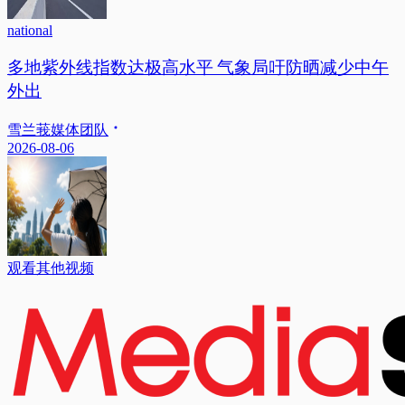
national
多地紫外线指数达极高水平 气象局吁防晒减少中午
外出
雪兰莪媒体团队
2026-08-06
观看其他视频