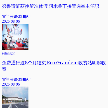
努鲁请辞获挽留准休假 阿米鲁丁接管选举主任职
雪兰莪媒体团队
2026-08-06
selangor
免费通行逾8个月结束 Eco Grandeur收费站明起收
费
雪兰莪媒体团队
2026-08-06