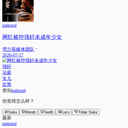
national
网红被控强奸未成年少女
雪兰莪媒体团队
2026-07-17
强奸
法庭
女儿
监禁
类别
national
你觉得怎么样？
Suka
Marah
Sedih
Lucu
Tidak Suka
最新
national