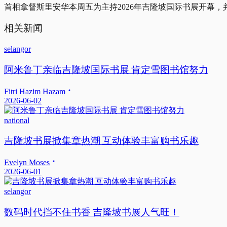
首相拿督斯里安华本周五为主持2026年吉隆坡国际书展开幕
相关新闻
selangor
阿米鲁丁亲临吉隆坡国际书展 肯定雪图书馆努力
Fitri Hazim Hazam
2026-06-02
national
吉隆坡书展掀集章热潮 互动体验丰富购书乐趣
Evelyn Moses
2026-06-01
selangor
数码时代挡不住书香 吉隆坡书展人气旺！