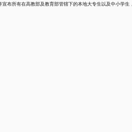
，并宣布所有在高教部及教育部管辖下的本地大专生以及中小学生，