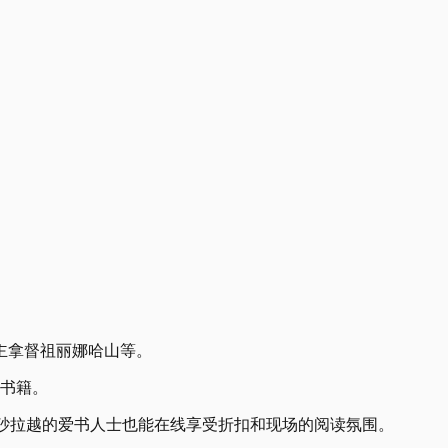
主拿督祖丽娜哈山等。
质书籍。
沙巴和砂拉越的爱书人士也能在线享受折扣和现场的阅读氛围。