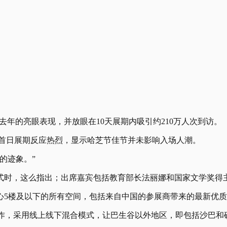
续去年的亮眼表现，并放眼在10天展期内吸引约210万人次到访。
奥玛指出，首日展期反应热烈，显示哈芝节佳节并未影响入场人潮。
的迹象。”
仪式时，这么指出；出席嘉宾包括教育部长法丽娜和国家文学奖得
中心5楼及以下的所有空间，包括来自中国的参展商带来的最新优
k平台的战略合作，采用线上线下混合模式，让巴生谷以外地区，即包括