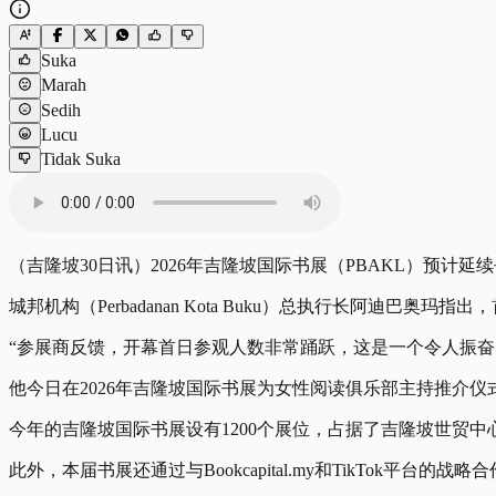
Suka
Marah
Sedih
Lucu
Tidak Suka
（吉隆坡30日讯）2026年吉隆坡国际书展（PBAKL）预计延
城邦机构（Perbadanan Kota Buku）总执行长阿迪巴
“参展商反馈，开幕首日参观人数非常踊跃，这是一个令人振奋
他今日在2026年吉隆坡国际书展为女性阅读俱乐部主持推介
今年的吉隆坡国际书展设有1200个展位，占据了吉隆坡世贸
此外，本届书展还通过与Bookcapital.my和TikTo