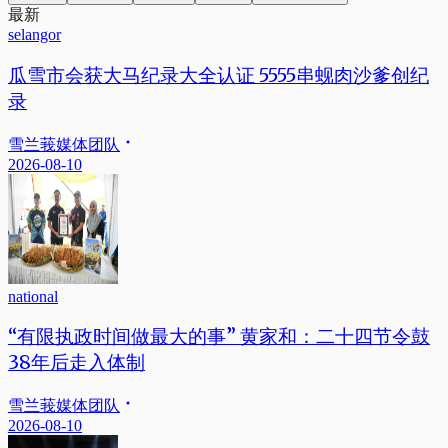
最新
selangor
瓜雪市会获大马纪录大全认证 5555串蚬肉沙爹创纪
录
雪兰莪媒体团队
2026-08-10
national
“有限执政时间做最大的事” 黄家和：二十四节令鼓
38年后走入体制
雪兰莪媒体团队
2026-08-10