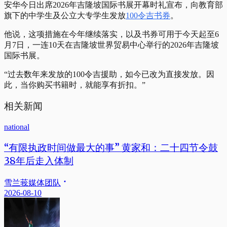
安华今日出席2026年吉隆坡国际书展开幕时礼宣布，向教育部
旗下的中学生及公立大专学生发放
100令吉书券
。
他说，这项措施在今年继续落实，以及书券可用于今天起至6
月7日，一连10天在吉隆坡世界贸易中心举行的2026年吉隆坡
国际书展。
“过去数年来发放的100令吉援助，如今已改为直接发放。因
此，当你购买书籍时，就能享有折扣。”
相关新闻
national
“有限执政时间做最大的事” 黄家和：二十四节令鼓
38年后走入体制
雪兰莪媒体团队
2026-08-10