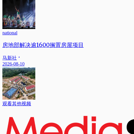
national
房地部解决逾1600搁置房屋项目
马新社
2026-08-10
观看其他视频