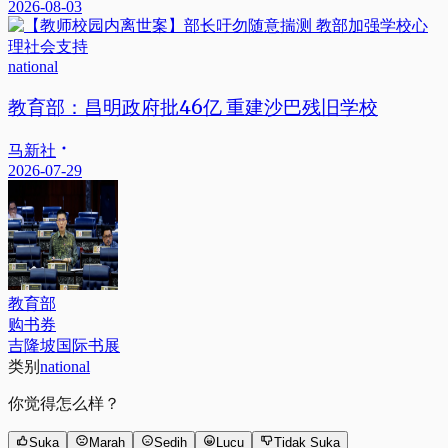
2026-08-03
national
教育部：昌明政府批46亿 重建沙巴残旧学校
马新社
2026-07-29
教育部
购书券
吉隆坡国际书展
类别
national
你觉得怎么样？
Suka
Marah
Sedih
Lucu
Tidak Suka