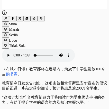
Suka
Marah
Sedih
Lucu
Tidak Suka
（布城29日讯）教育部将在近期内，为旗下中学生发放100令
吉
购书券
。
教育部今日发文告指出，这项由首相拿督斯里安华宣布的倡议
目前正进一步敲定落实细节，预计将惠及逾200万名学生。
“这项计划也符合教育部致力于将阅读作为学生优先事项的努
力，有助于提升学生的语言能力及知识掌握水平。”