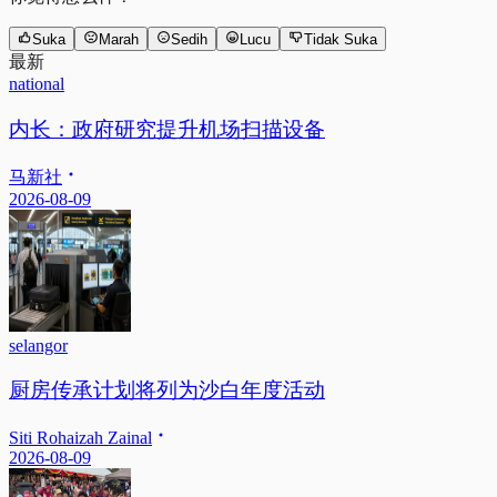
Suka
Marah
Sedih
Lucu
Tidak Suka
最新
national
内长：政府研究提升机场扫描设备
马新社
2026-08-09
selangor
厨房传承计划将列为沙白年度活动
Siti Rohaizah Zainal
2026-08-09