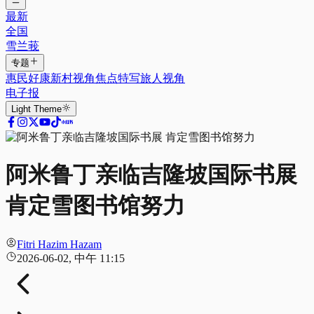
最新
全国
雪兰莪
专题
惠民好康
新村视角
焦点特写
旅人视角
电子报
Light
Theme
阿米鲁丁亲临吉隆坡国际书展
肯定雪图书馆努力
Fitri Hazim Hazam
2026-06-02, 中午 11:15