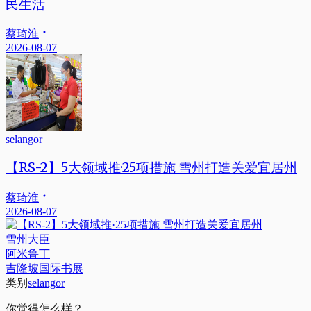
民生活
蔡琦淮
2026-08-07
selangor
【RS-2】5大领域推·25项措施 雪州打造关爱宜居州
蔡琦淮
2026-08-07
雪州大臣
阿米鲁丁
吉隆坡国际书展
类别
selangor
你觉得怎么样？