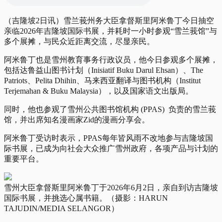
（吉隆坡2日讯）雪兰莪州务大臣拿督斯里阿米鲁丁今日抽空
亲临2026年吉隆坡国际书展，并耗时一小时参观“雪兰莪馆”与
多个展摊，与民众近距离交流，尽显亲民。
阿米鲁丁也是雪州教育事务行政议员，他今日参观多个展摊，
包括达鲁益山图书计划（Inisiatif Buku Darul Ehsan）、The
Patriots、Pelita Dhihin、马来西亚翻译与图书机构（Institut
Terjemahan & Buku Malaysia），以及国家语文出版局。
同时，他也参观了雪州公共图书馆机构 (PPAS) 负责的雪兰莪
馆，并出席知名漫画家Zid的漫画分享会。
阿米鲁丁受访时表示，PPAS每年皆风雨不改地参与吉隆坡国
际书展，已成为向社会大众推广雪州政府，各项产品与计划的
重要平台。
雪州大臣拿督斯里阿米鲁丁于2026年6月2日，亲自到访吉隆坡
国际书展，并挑选心属书籍。（摄影：HARUN
TAJUDIN/MEDIA SELANGOR）