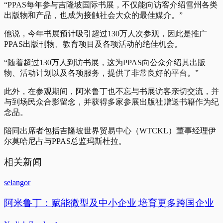
“PPAS每年参与吉隆坡国际书展，不仅能向访客介绍雪州各类
出版物和产品，也成为接触社会大众的最佳媒介。”
他说，今年书展预计吸引超过130万人次参观，因此是推广
PPAS出版刊物、教育项目及各项活动的绝佳机会。
“随着超过130万人到访书展，这为PPAS向公众介绍其出版
物、活动计划以及各项服务，提供了非常良好的平台。”
此外，在参观期间，阿米鲁丁也不忘与书展访客亲切交流，并
与到场民众合影留念，并获得多家参展出版社赠送书籍作为纪
念品。
陪同出席者包括吉隆坡世界贸易中心（WTCKL）董事经理伊
尔莫哈尼占与PPAS总监玛斯杜拉。
相关新闻
selangor
阿米鲁丁：赋能微型及中小企业 培育更多跨国企业