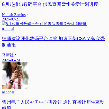
8月起推出数码平台 供民查阅雪州关爱计划进度
Nadiah Zamlus
2026-07-21
national
律师建议强化数码平台监管 加速下架CSAM落实强
制通报
马新社
2026-05-24
national
雪州电子人民补习中心再改进 通过直播让师生互动
解题