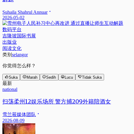
Suhaila Shahrul Annuar
2026-05-02
数码平台
吉隆坡国际书展
出版业
阅读文化
类别
selangor
你觉得怎么样？
Suka
Marah
Sedih
Lucu
Tidak Suka
最新
national
扫荡柔州12娱乐场所 警方捕209外籍陪酒女
雪兰莪媒体团队
2026-08-09