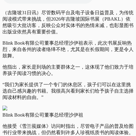
（吉隆坡31日讯）尽管数码平台及电子设备日益普及，为传统
阅读模式带来挑战，但2026年吉隆坡国际书展（PBAKL）依
然吸引大批访客，反映公众对实体书的热情未减，也彰显图书
出版业依然具有重要价值。
Blink Book有限公司董事总经理沙伊祖表示，此次书展反响热
烈，来自各州的读者络绎不绝，尤其是在长假期间，更是令人
鼓舞。
他指出，家长是到场的主要群体之一，这体现了他们致力于培
养孩子阅读习惯的决心。
“我们为家长提供了一个专门的休息区，孩子们可以在这里挑
选自己感兴趣的书籍。我很高兴看到家长们给予孩子自主选择
阅读材料的自由。”
Blink Book有限公司董事总经理沙伊祖
他接受《雪兰莪媒体》访问时指出，尽管电子产品的普及给图
书行业带来挑战，但仍然看到许多人珍视纸质书的阅读体验。