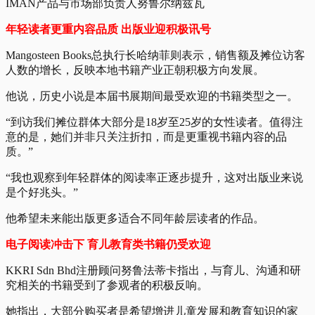
IMAN产品与市场部负责人努鲁尔纳兹瓦
年轻读者更重内容品质 出版业迎积极讯号
Mangosteen Books总执行长哈纳菲则表示，销售额及摊位访客
人数的增长，反映本地书籍产业正朝积极方向发展。
他说，历史小说是本届书展期间最受欢迎的书籍类型之一。
“到访我们摊位群体大部分是18岁至25岁的女性读者。值得注
意的是，她们并非只关注折扣，而是更重视书籍内容的品
质。”
“我也观察到年轻群体的阅读率正逐步提升，这对出版业来说
是个好兆头。”
他希望未来能出版更多适合不同年龄层读者的作品。
电子阅读冲击下 育儿教育类书籍仍受欢迎
KKRI Sdn Bhd注册顾问努鲁法蒂卡指出，与育儿、沟通和研
究相关的书籍受到了参观者的积极反响。
她指出，大部分购买者是希望增进儿童发展和教育知识的家