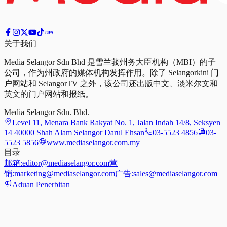
关于我们
Media Selangor Sdn Bhd 是雪兰莪州务大臣机构（MBI）的子
公司，作为州政府的媒体机构发挥作用。除了 Selangorkini 门
户网站和 SelangorTV 之外，该公司还出版中文、淡米尔文和
英文的门户网站和报纸。
Media Selangor Sdn. Bhd.
Level 11, Menara Bank Rakyat No. 1, Jalan Indah 14/8, Seksyen
14 40000 Shah Alam Selangor Darul Ehsan
03-5523 4856
03-
5523 5856
www.mediaselangor.com.my
目录
邮箱:
editor@mediaselangor.com
营
销:
marketing@mediaselangor.com
广告:
sales@mediaselangor.com
Aduan Penerbitan