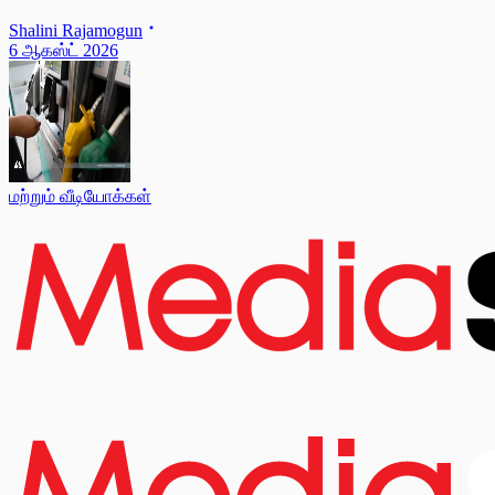
Shalini Rajamogun
6 ஆகஸ்ட் 2026
மற்றும் வீடியோக்கள்