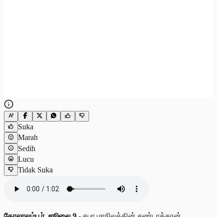
Suka
Marah
Sedih
Lucu
Tidak Suka
கோலாலம்பூர், ஜூலை 9 -
சபா மாநிலத்தின் சண்டாக்கான்