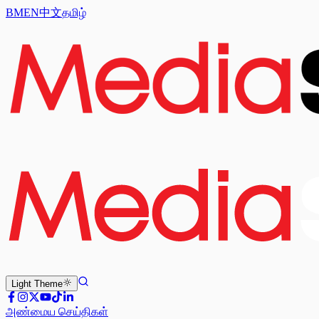
BM
EN
中文
தமிழ்
Light
Theme
அண்மைய செய்திகள்