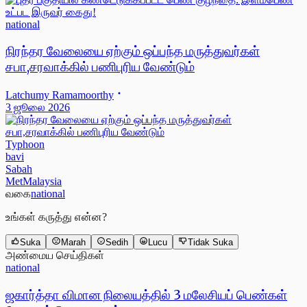
national
நிரந்தர வேலையை ஏற்கும் ஒப்பந்த மருத்துவர்கள்
சபா,சரவாக்கில் பணிபுரிய வேண்டும்
Latchumy Ramamoorthy
3 ஜூலை 2026
Typhoon
bavi
Sabah
MetMalaysia
வகை
national
உங்கள் கருத்து என்ன?
Suka
Marah
Sedih
Lucu
Tidak Suka
அண்மைய செய்திகள்
national
ஜகார்த்தா விமான நிலையத்தில் 3 மலேசியப் பெண்கள்