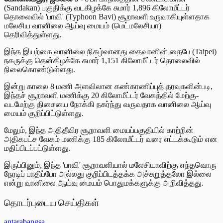
(Sandakan) பகுதிக்கு வடகிழக்கே சுமார் 1,896 கிலோமீட்டர்
தொலைவில் 'பாவி' (Typhoon Bavi) சூறாவளி உருவாகியுள்ளதாக
மலேசிய வானிலை ஆய்வு மையம் (மெட்மலேசியா)
தெரிவித்துள்ளது.
இந்த இயற்கை வானிலை நிகழ்வானது தைவானின் தைபே (Taipei)
நகருக்கு தென்கிழக்கே சுமார் 1,151 கிலோமீட்டர் தொலைவில்
நிலைகொண்டுள்ளது.
இன்று காலை 8 மணி அளவிலான கண்காணிப்புத் தரவுகளின்படி,
இந்தச் சூறாவளி மணிக்கு 20 கிலோமீட்டர் வேகத்தில் மேற்கு-
வடமேற்கு திசையை நோக்கி நகர்ந்து வருவதாக வானிலை ஆய்வு
மையம் குறிப்பிட்டுள்ளது.
மேலும், இந்த அதிதீவிர சூறாவளி மையப்பகுதியில் காற்றின்
அதிகபட்ச வேகம் மணிக்கு 185 கிலோமீட்டர் வரை எட்டக்கூடும் என
மதிப்பிடப்பட்டுள்ளது.
இருப்பினும், இந்த 'பாவி' சூறாவளியால் மலேசியாவிற்கு எந்தவொரு
நேரடிப் பாதிப்போ அல்லது குறிப்பிடத்தக்க அச்சுறுத்தலோ இல்லை
என்று வானிலை ஆய்வு மையம் பொதுமக்களுக்கு அறிவித்தது.
தொடர்புடைய செய்திகள்
antarabangsa