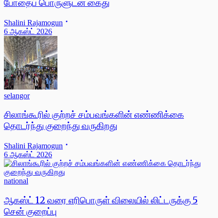
போதைப் பொருளுடன் கைது
Shalini Rajamogun
6 ஆகஸ்ட் 2026
selangor
சிலாங்கூரில் குற்றச் சம்பவங்களின் எண்ணிக்கை
தொடர்ந்து குறைந்து வருகிறது
Shalini Rajamogun
6 ஆகஸ்ட் 2026
national
ஆகஸ்ட் 12 வரை எரிபொருள் விலையில் லிட்டருக்கு 5
சென் குறைப்பு