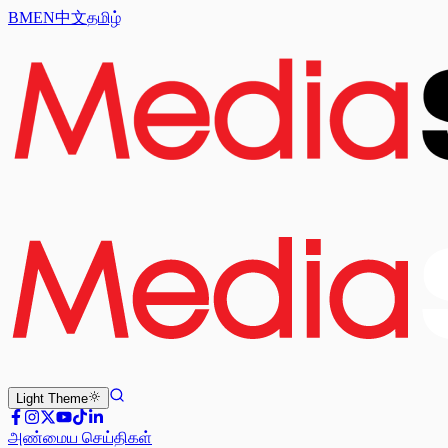
BM
EN
中文
தமிழ்
Light
Theme
அண்மைய செய்திகள்