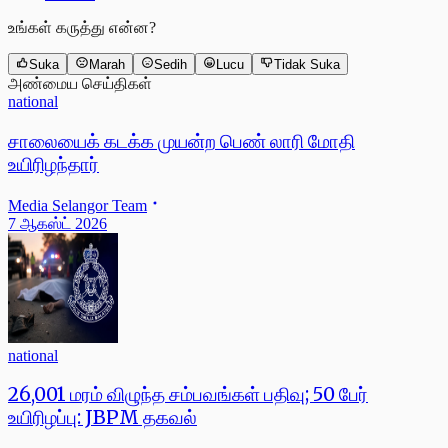
உங்கள் கருத்து என்ன?
Suka
Marah
Sedih
Lucu
Tidak Suka
அண்மைய செய்திகள்
national
சாலையைக் கடக்க முயன்ற பெண் லாரி மோதி
உயிரிழந்தார்
Media Selangor Team
7 ஆகஸ்ட் 2026
national
26,001 மரம் விழுந்த சம்பவங்கள் பதிவு; 50 பேர்
உயிரிழப்பு: JBPM தகவல்