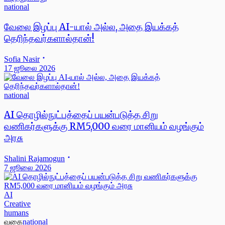
national
வேலை இழப்பு AI-யால் அல்ல, அதை இயக்கத்
தெரிந்தவர்களால்தான்!
Sofia Nasir
17 ஜூலை 2026
national
AI தொழில்நுட்பத்தைப் பயன்படுத்த சிறு
வணிகர்களுக்கு RM5,000 வரை மானியம் வழங்கும்
அரசு
Shalini Rajamogun
7 ஜூலை 2026
AI
Creative
humans
வகை
national