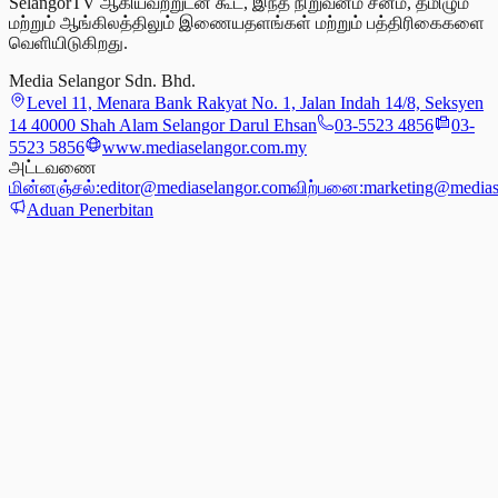
SelangorTV ஆகியவற்றுடன் கூட, இந்த நிறுவனம் சீனம், தமிழும்
மற்றும் ஆங்கிலத்திலும் இணையதளங்கள் மற்றும் பத்திரிகைகளை
வெளியிடுகிறது.
Media Selangor Sdn. Bhd.
Level 11, Menara Bank Rakyat No. 1, Jalan Indah 14/8, Seksyen
14 40000 Shah Alam Selangor Darul Ehsan
03-5523 4856
03-
5523 5856
www.mediaselangor.com.my
அட்டவணை
மின்னஞ்சல்:
editor@mediaselangor.com
விற்பனை:
marketing@medias
Aduan Penerbitan