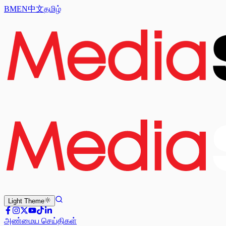
BM
EN
中文
தமிழ்
Light
Theme
அண்மைய செய்திகள்