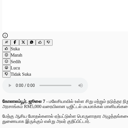
Suka
Marah
Sedih
Lucu
Tidak Suka
கோலாலம்பூர், ஜூலை 7 -
மலேசியாவில் உள்ள சிறு மற்றும் நடுத்தர 
அரசாங்கம் RM5,000 வரையிலான டிஜிட்டல் மயமாக்கல் மானியங்களை (Di
மேற்கு ஆசிய மோதல்களால் ஏற்பட்டுள்ள பொருளாதார அழுத்தங்கள
துணையாக இருக்கும் என்று அவர் குறிப்பிட்டார்.