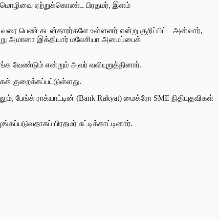
ன்மொழிவை ஏற்றுக்கொண்ட பிரதமர், இளம்
் வரை பெண் கடன்தாரர்களே உள்ளனர் என்று குறிப்பிட்ட அன்வார்,
ாறு அமானா இக்தியார் மலேசியா அமைப்பைக்
க வேண்டும் என்றும் அவர் வலியுறுத்தினார்.
க் குறைக்கப்பட்டுள்ளது.
ும், பேங்க் ராக்யாட்டின் (Bank Rakyat) மைக்ரோ SME நிதியுதவிகள்
்படுவதாகப் பிரதமர் சுட்டிக்காட்டினார்.