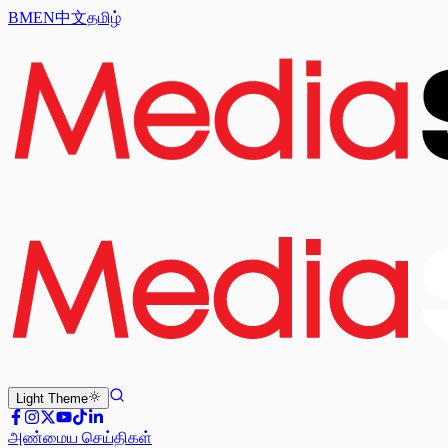
BM
EN
中文
தமிழ்
Light
Theme
அண்மைய செய்திகள்