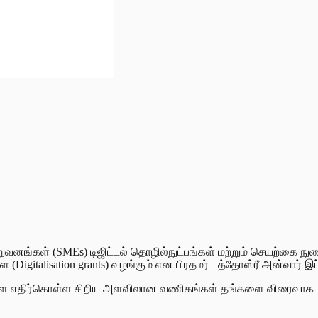
நிறுவனங்கள் (SMEs) டிஜிட்டல் தொழில்நுட்பங்கள் மற்றும் செயற்கை
gitalisation grants) வழங்கும் என பிரதமர் டத்தோஸ்ரீ அன்வார் இப்
ை எதிர்கொள்ள சிறிய அளவிலான வணிகங்கள் தங்களை விரைவாக டிஜிட்