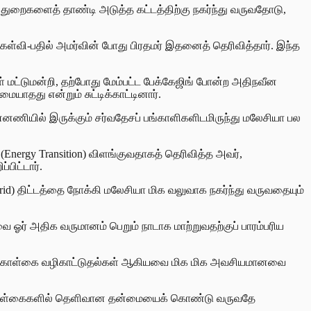
த் துறைகளைத் தாண்டி அடுத்த கட்டத்திற்கு நகர்ந்து வருவதோடு,
 கேள்வி-பதில் அமர்வின் போது பிரதமர் இதனைத் தெரிவித்தார். இந்த
் மட்டுமன்றி, தற்போது மேம்பட்ட பேக்கேஜிங் போன்ற அதிநவீன
யாதது என்றும் சுட்டிக்காட்டினார்.
ன்னணியில் இருக்கும் சர்வதேசப் பங்காளிகளிடமிருந்து மலேசியா பல
 (Energy Transition) விளங்குவதாகத் தெரிவித்த அவர்,
பிட்டார்.
Grid) திட்டத்தை நோக்கி மலேசியா மிக வலுவாக நகர்ந்து வருவதையும்
ை ஓர் அதிக வருமானம் பெறும் நாடாக மாற்றுவதற்குப் பாரம்பரிய
ிவான கொள்கை வழிகாட்டுதல்கள் ஆகியவை மிக மிக அவசியமானவை
ண்டு கொள்கைகளில் தெளிவான தன்மையைக் கொண்டு வருவதே