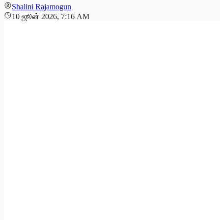
Shalini Rajamogun
10 ஜூன் 2026, 7:16 AM