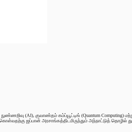
ுண்ணறிவு (AI), குவாண்தம் கம்ப்யூட்டிங் (Quantum Computing) மற்
ள்வதற்கு ஜப்பான் அரசாங்கத்திடமிருந்தும் அந்நாட்டுத் தொழில் து