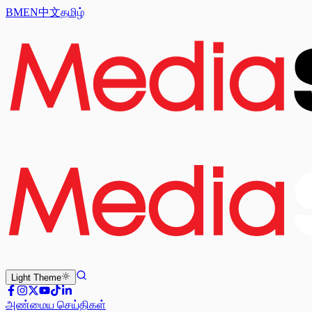
BM
EN
中文
தமிழ்
Light
Theme
அண்மைய செய்திகள்