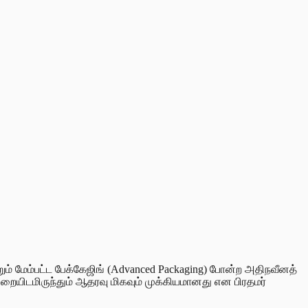
றும் மேம்பட்ட பேக்கேஜிங் (Advanced Packaging) போன்ற அதிநவீனத்
றையிடமிருந்தும் ஆதரவு மிகவும் முக்கியமானது என பிரதமர்