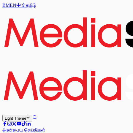
BM
EN
中文
தமிழ்
Light
Theme
அண்மைய செய்திகள்