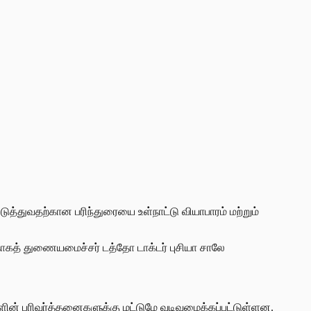
ுவதற்கான பரிந்துரையை உள்நாட்டு வியாபாரம் மற்றும்
வதாகத் துணையமைச்சர் டத்தோ டாக்டர் புசியா சாலே
ர்களின் பரிவர்த்தனைகளுக்கு மட்டுமே வடிவமைக்கப்பட்டுள்ளன.